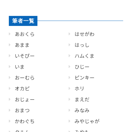
筆者一覧
あおくら
はせがわ
あまま
はっし
いそぴー
ハムくま
いま
ひじー
おーむら
ピンキー
オカピ
ホリ
おじょー
まえだ
おまつ
みなみ
かわぐち
みやじゃが
クルム
みやも