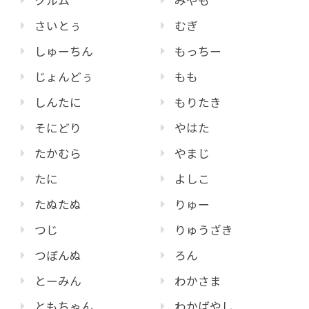
さいとぅ
むぎ
しゅーちん
もっちー
じょんどぅ
もも
しんたに
もりたき
そにどり
やはた
たかむら
やまじ
たに
よしこ
たぬたぬ
りゅー
つじ
りゅうざき
つぼんぬ
ろん
とーみん
わかさま
ともちゃん
わかばやし