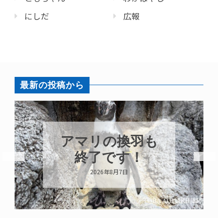
にしだ
広報
最新の投稿から
トビウオ幼魚展
示中！
2026年8月6日