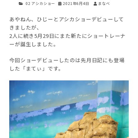
02 アシカショー
2021年6月4日
まなべ
あやねん、ひじーとアシカショーデビューして
きましたが、
2人に続き5月29日にまた新たにショートレーナ
ーが誕生しました。
今回ショーデビューしたのは先月日記にも登場
した「まてぃ」です。