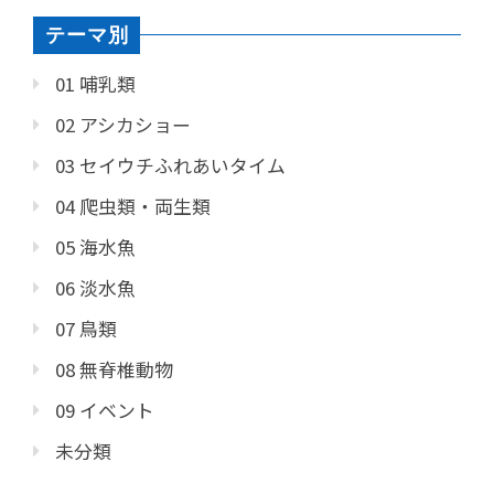
テーマ別
01 哺乳類
02 アシカショー
03 セイウチふれあいタイム
04 爬虫類・両生類
05 海水魚
06 淡水魚
07 鳥類
08 無脊椎動物
09 イベント
未分類