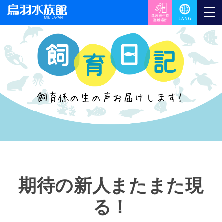
期待の新人またまた現
る！