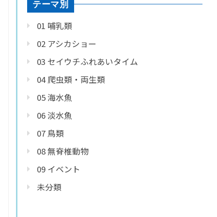
テーマ別
01 哺乳類
02 アシカショー
03 セイウチふれあいタイム
04 爬虫類・両生類
05 海水魚
06 淡水魚
07 鳥類
08 無脊椎動物
09 イベント
未分類