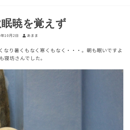
秋眠暁を覚えず
0年10月2日
あまま
良くなり暑くもなく寒くもなく・・・。朝も眠いですよ
も寝坊さんでした。