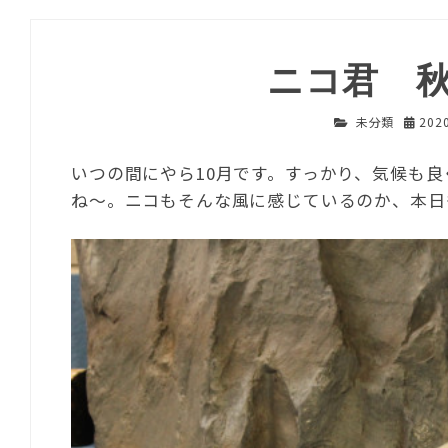
ニコ君 
未分類
202
いつの間にやら10月です。すっかり、気候も
ね～。ニコもそんな風に感じているのか、本日