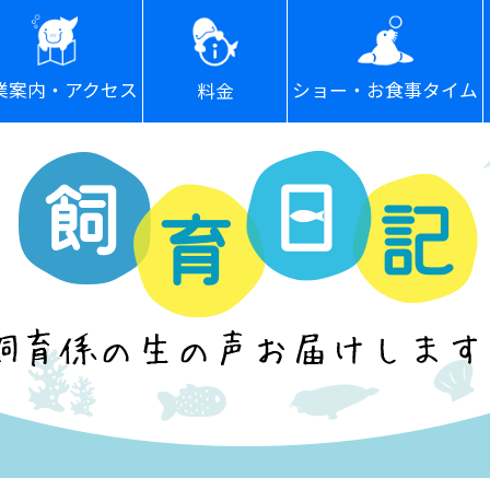
ショー・お食事タイム
業案内・アクセス
料金