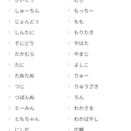
しゅーちん
もっちー
じょんどぅ
もも
しんたに
もりたき
そにどり
やはた
たかむら
やまじ
たに
よしこ
たぬたぬ
りゅー
つじ
りゅうざき
つぼんぬ
ろん
とーみん
わかさま
ともちゃん
わかばやし
にしだ
広報