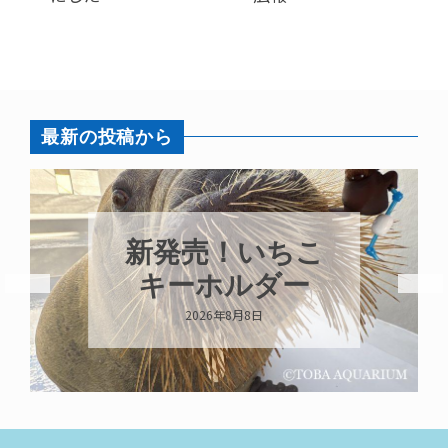
最新の投稿から
パラオオウム
ガイが交接して
います
2026年8月7日