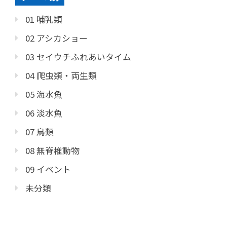
01 哺乳類
02 アシカショー
03 セイウチふれあいタイム
04 爬虫類・両生類
05 海水魚
06 淡水魚
07 鳥類
08 無脊椎動物
09 イベント
未分類