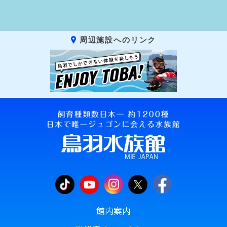
周辺施設へのリンク
館内案内