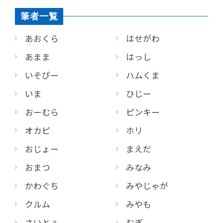
筆者一覧
あおくら
はせがわ
あまま
はっし
いそぴー
ハムくま
いま
ひじー
おーむら
ピンキー
オカピ
ホリ
おじょー
まえだ
おまつ
みなみ
かわぐち
みやじゃが
クルム
みやも
さいとぅ
むぎ