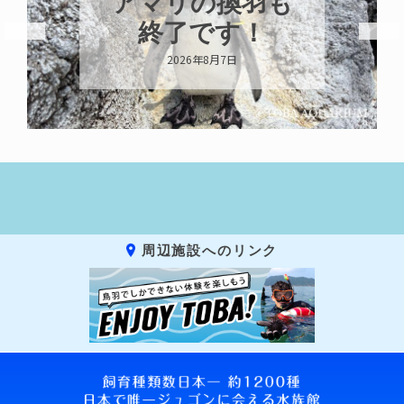
アマリの換羽も
終了です！
2026年8月7日
周辺施設へのリンク