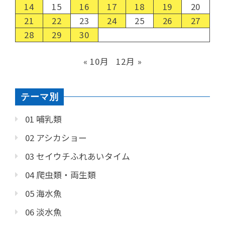
14
15
16
17
18
19
20
21
22
23
24
25
26
27
28
29
30
« 10月
12月 »
テーマ別
01 哺乳類
02 アシカショー
03 セイウチふれあいタイム
04 爬虫類・両生類
05 海水魚
06 淡水魚