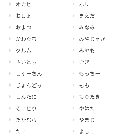
オカピ
ホリ
おじょー
まえだ
おまつ
みなみ
かわぐち
みやじゃが
クルム
みやも
さいとぅ
むぎ
しゅーちん
もっちー
じょんどぅ
もも
しんたに
もりたき
そにどり
やはた
たかむら
やまじ
たに
よしこ