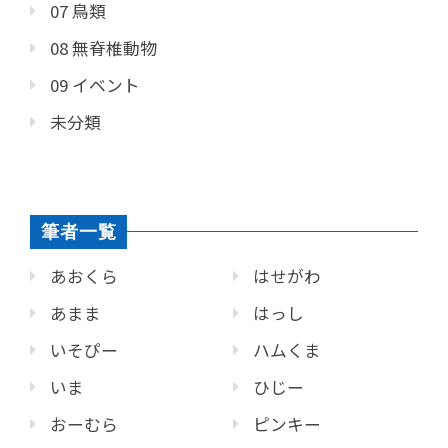
07 鳥類
08 無脊椎動物
09 イベント
未分類
筆者一覧
あおくら
はせがわ
あまま
はっし
いそぴー
ハムくま
いま
ひじー
おーむら
ピンキー