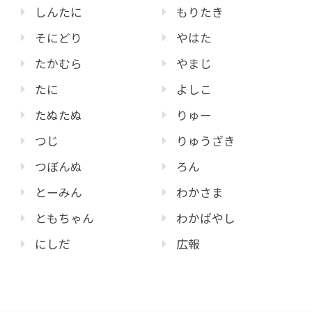
しんたに
もりたき
そにどり
やはた
たかむら
やまじ
たに
よしこ
たぬたぬ
りゅー
つじ
りゅうざき
つぼんぬ
ろん
とーみん
わかさま
ともちゃん
わかばやし
にしだ
広報