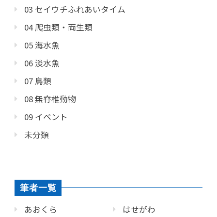
03 セイウチふれあいタイム
04 爬虫類・両生類
05 海水魚
06 淡水魚
07 鳥類
08 無脊椎動物
09 イベント
未分類
筆者一覧
あおくら
はせがわ