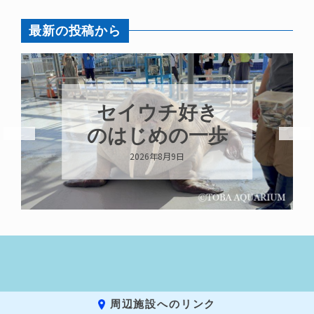
最新の投稿から
セイウチ好き
のはじめの一歩
2026年8月9日
周辺施設へのリンク