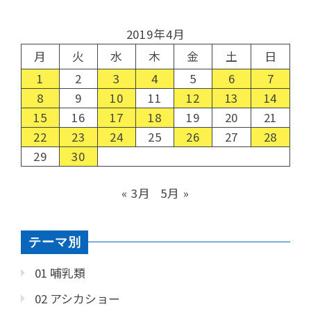
2019年4月
月
火
水
木
金
土
日
1
2
3
4
5
6
7
8
9
10
11
12
13
14
15
16
17
18
19
20
21
22
23
24
25
26
27
28
29
30
« 3月
5月 »
テーマ別
01 哺乳類
02 アシカショー