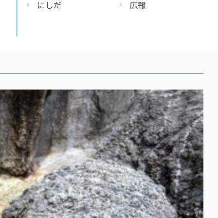
にしだ
広報