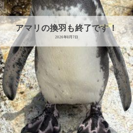
トビウオ幼魚展
2026年8月6日