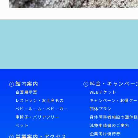
館内案内
料金・キャンペー
企画展示室
WEBチケット
レストラン・お土産もの
キャンペーン・お得クー
ベビールーム・ベビーカー
団体プラン
車椅子・バリアフリー
身体障害者施設の団体
ペット
減免申請書のご案内
企業向け優待券
営業案内・アクセス