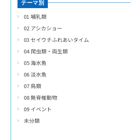
テーマ別
01 哺乳類
02 アシカショー
03 セイウチふれあいタイム
04 爬虫類・両生類
05 海水魚
06 淡水魚
07 鳥類
08 無脊椎動物
09 イベント
未分類