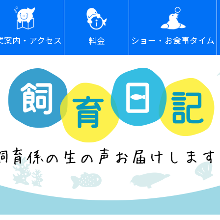
ショー・お食事タイム
業案内・アクセス
料金