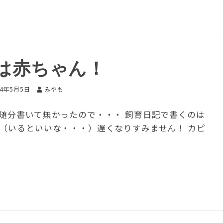
は赤ちゃん！
14年5月5日
みやも
 随分書いて無かったので・・・ 飼育日記で書くのは
方（いるといいな・・・）遅くなりすみません！ カピ