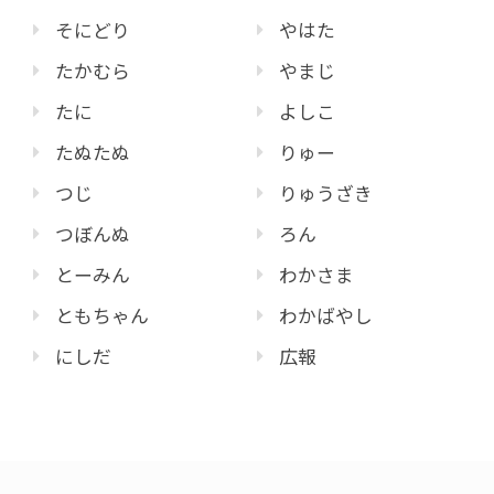
そにどり
やはた
たかむら
やまじ
たに
よしこ
たぬたぬ
りゅー
つじ
りゅうざき
つぼんぬ
ろん
とーみん
わかさま
ともちゃん
わかばやし
にしだ
広報