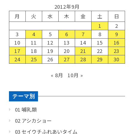
2012年9月
月
火
水
木
金
土
日
1
2
3
4
5
6
7
8
9
10
11
12
13
14
15
16
17
18
19
20
21
22
23
24
25
26
27
28
29
30
« 8月
10月 »
テーマ別
01 哺乳類
02 アシカショー
03 セイウチふれあいタイム