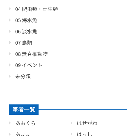
04 爬虫類・両生類
05 海水魚
06 淡水魚
07 鳥類
08 無脊椎動物
09 イベント
未分類
筆者一覧
あおくら
はせがわ
あまま
はっし