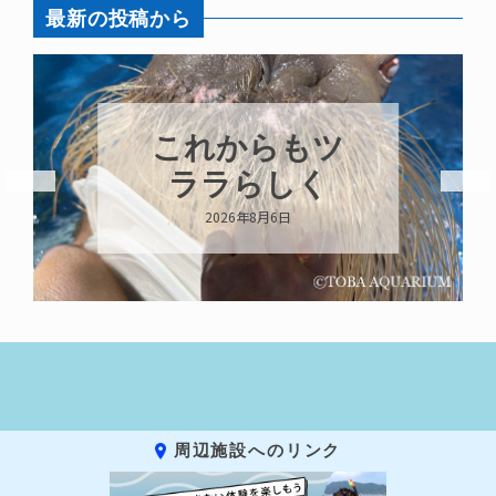
最新の投稿から
これからもツ
ララらしく
2026年8月6日
周辺施設へのリンク