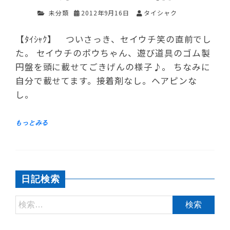
未分類
2012年9月16日
タイシャク
【ﾀｲｼｬｸ】 ついさっき、セイウチ笑の直前でし
た。 セイウチのポウちゃん、遊び道具のゴム製
円盤を頭に載せてごきげんの様子♪。 ちなみに
自分で載せてます。接着剤なし。ヘアピンな
し。
日記検索