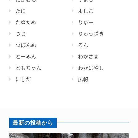
たに
よしこ
たぬたぬ
りゅー
つじ
りゅうざき
つぼんぬ
ろん
とーみん
わかさま
ともちゃん
わかばやし
にしだ
広報
最新の投稿から