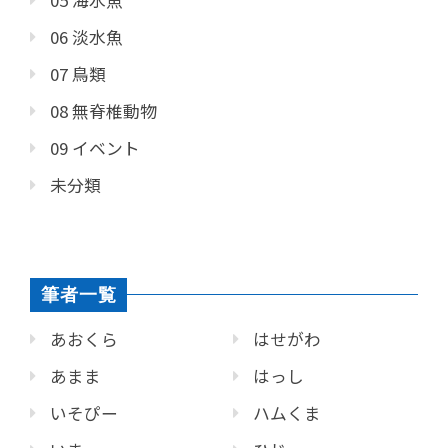
06 淡水魚
07 鳥類
08 無脊椎動物
09 イベント
未分類
筆者一覧
あおくら
はせがわ
あまま
はっし
いそぴー
ハムくま