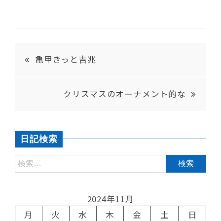
亀甲きっと吉兆
クリスマスのオーナメント的な
日記検索
2024年11月
月
火
水
木
金
土
日