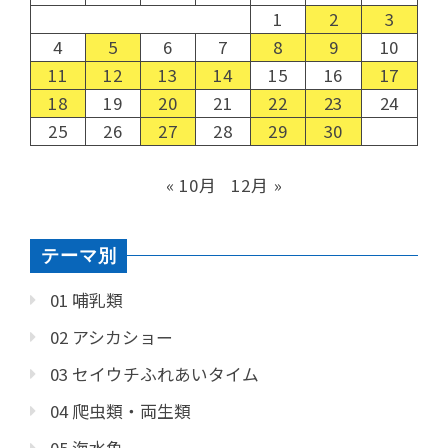
1
2
3
4
5
6
7
8
9
10
11
12
13
14
15
16
17
18
19
20
21
22
23
24
25
26
27
28
29
30
« 10月
12月 »
テーマ別
01 哺乳類
02 アシカショー
03 セイウチふれあいタイム
04 爬虫類・両生類
05 海水魚