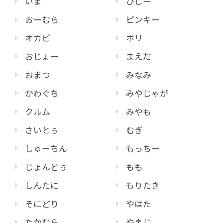
いま
ひじー
おーむら
ピンキー
オカピ
ホリ
おじょー
まえだ
おまつ
みなみ
かわぐち
みやじゃが
クルム
みやも
さいとぅ
むぎ
しゅーちん
もっちー
じょんどぅ
もも
しんたに
もりたき
そにどり
やはた
たかむら
やまじ