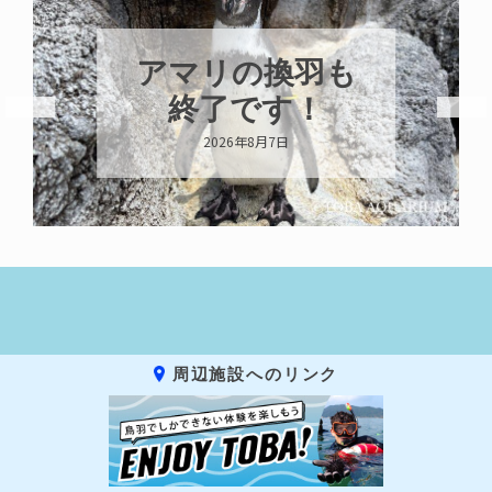
アマリの換羽も
終了です！
2026年8月7日
周辺施設へのリンク