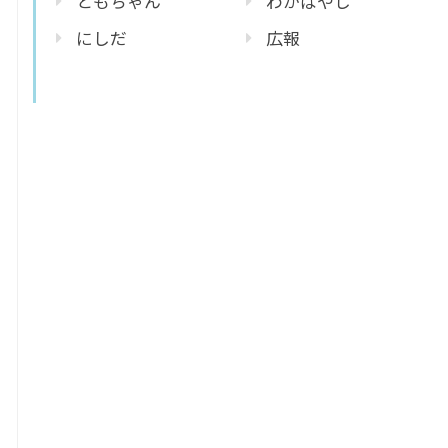
ともちゃん
わかばやし
にしだ
広報