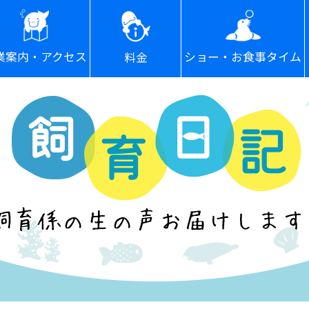
ショー・お食事タイム
業案内・アクセス
料金