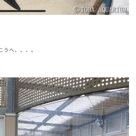
こうへ、、、。