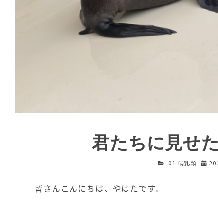
君たちに見せ
01 哺乳類
20
皆さんこんにちは、やはたです。