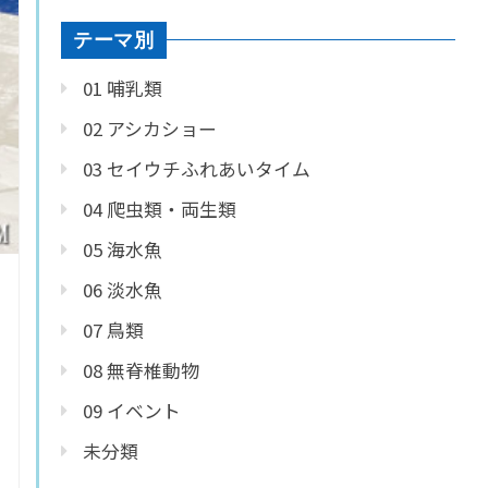
テーマ別
01 哺乳類
02 アシカショー
03 セイウチふれあいタイム
04 爬虫類・両生類
05 海水魚
06 淡水魚
07 鳥類
08 無脊椎動物
09 イベント
未分類