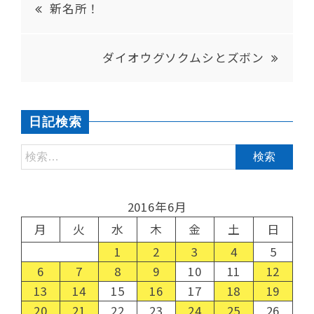
新名所！
ダイオウグソクムシとズボン
日記検索
2016年6月
月
火
水
木
金
土
日
1
2
3
4
5
6
7
8
9
10
11
12
13
14
15
16
17
18
19
20
21
22
23
24
25
26