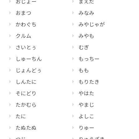
おじょー
まえだ
おまつ
みなみ
かわぐち
みやじゃが
クルム
みやも
さいとぅ
むぎ
しゅーちん
もっちー
じょんどぅ
もも
しんたに
もりたき
そにどり
やはた
たかむら
やまじ
たに
よしこ
たぬたぬ
りゅー