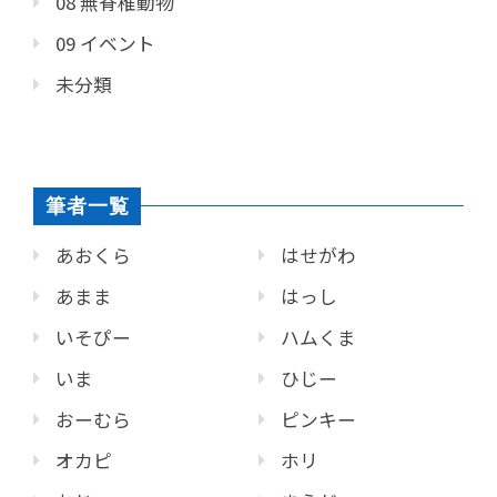
08 無脊椎動物
09 イベント
未分類
筆者一覧
あおくら
はせがわ
あまま
はっし
いそぴー
ハムくま
いま
ひじー
おーむら
ピンキー
オカピ
ホリ