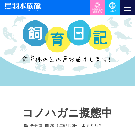
コノハガニ擬態中
未分類
2016年6月20日
もりたき