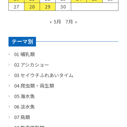
27
28
29
30
« 5月
7月 »
テーマ別
01 哺乳類
02 アシカショー
03 セイウチふれあいタイム
04 爬虫類・両生類
05 海水魚
06 淡水魚
07 鳥類