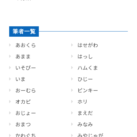
筆者一覧
あおくら
はせがわ
あまま
はっし
いそぴー
ハムくま
いま
ひじー
おーむら
ピンキー
オカピ
ホリ
おじょー
まえだ
おまつ
みなみ
かわぐち
みやじゃが