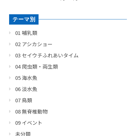
テーマ別
01 哺乳類
02 アシカショー
03 セイウチふれあいタイム
04 爬虫類・両生類
05 海水魚
06 淡水魚
07 鳥類
08 無脊椎動物
09 イベント
未分類