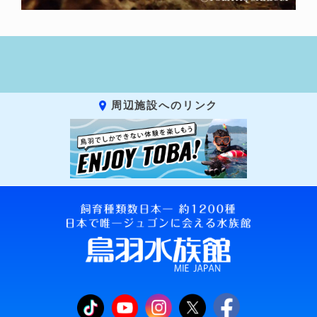
周辺施設へのリンク