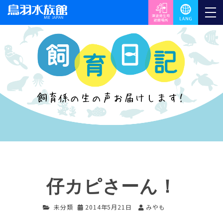
仔カピさーん！
未分類
2014年5月21日
みやも