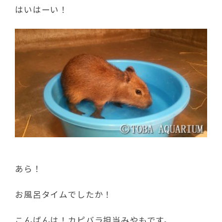
はいはーい！
あら！
お風呂タイムでしたか！
こんばんは！カピバラ担当みやもです。