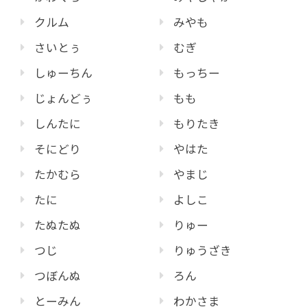
クルム
みやも
さいとぅ
むぎ
しゅーちん
もっちー
じょんどぅ
もも
しんたに
もりたき
そにどり
やはた
たかむら
やまじ
たに
よしこ
たぬたぬ
りゅー
つじ
りゅうざき
つぼんぬ
ろん
とーみん
わかさま