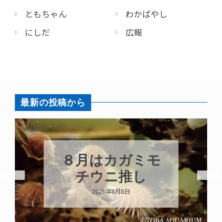
ともちゃん
わかばやし
にしだ
広報
最新の投稿から
新発売！いちこ
キーホルダー
2026年8月8日