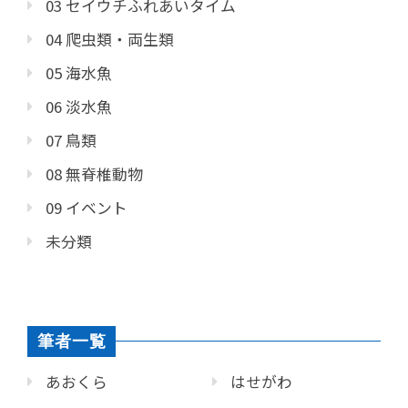
03 セイウチふれあいタイム
04 爬虫類・両生類
05 海水魚
06 淡水魚
07 鳥類
08 無脊椎動物
09 イベント
未分類
筆者一覧
あおくら
はせがわ