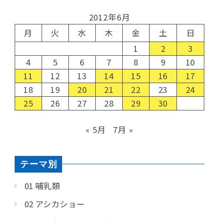
2012年6月
月
火
水
木
金
土
日
1
2
3
4
5
6
7
8
9
10
11
12
13
14
15
16
17
18
19
20
21
22
23
24
25
26
27
28
29
30
« 5月
7月 »
テーマ別
01 哺乳類
02 アシカショー