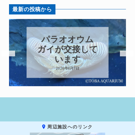
最新の投稿から
パラオオウム
ガイが交接して
います
2026年8月7日
周辺施設へのリンク