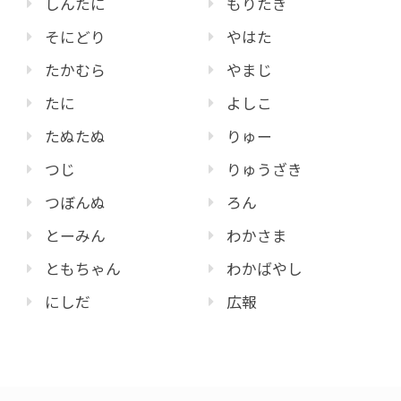
しんたに
もりたき
そにどり
やはた
たかむら
やまじ
たに
よしこ
たぬたぬ
りゅー
つじ
りゅうざき
つぼんぬ
ろん
とーみん
わかさま
ともちゃん
わかばやし
にしだ
広報