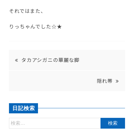
それではまた、
りっちゃんでした☆★
タカアシガニの華麗な脚
隠れ帯
日記検索