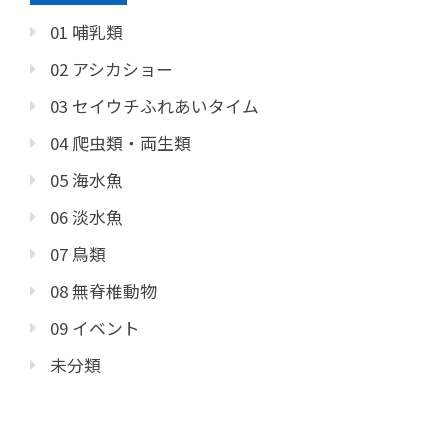
01 哺乳類
02 アシカショー
03 セイウチふれあいタイム
04 爬虫類・両生類
05 海水魚
06 淡水魚
07 鳥類
08 無脊椎動物
09 イベント
未分類