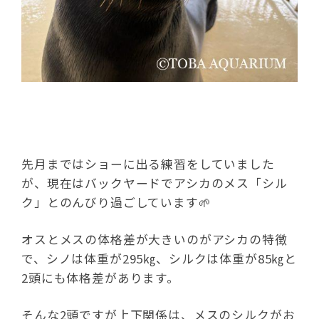
先月まではショーに出る練習をしていました
が、現在はバックヤードでアシカのメス「シル
ク」とのんびり過ごしています🌱
オスとメスの体格差が大きいのがアシカの特徴
で、シノは体重が295㎏、シルクは体重が85㎏と
2頭にも体格差があります。
そんな2頭ですが上下関係は、メスのシルクがお