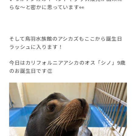
らな～と密かに思っています👀
そして鳥羽水族館のアシカズもここから誕生日
ラッシュに入ります！
今日はカリフォルニアアシカのオス「シノ」9歳
のお誕生日です👏