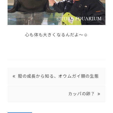
心も体も大きくなるんだよ～☺
殻の成長から知る、オウムガイ類の生態
カッパの卵？