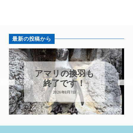
最新の投稿から
トビウオ幼魚展
示中！
2026年8月6日