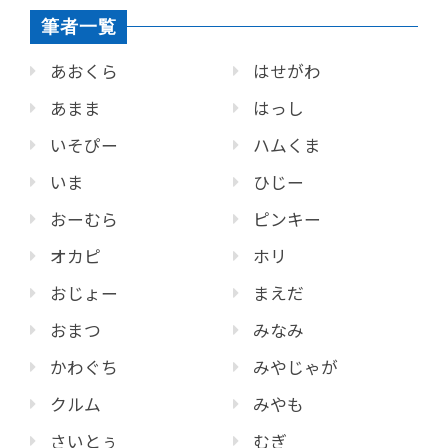
筆者一覧
あおくら
はせがわ
あまま
はっし
いそぴー
ハムくま
いま
ひじー
おーむら
ピンキー
オカピ
ホリ
おじょー
まえだ
おまつ
みなみ
かわぐち
みやじゃが
クルム
みやも
さいとぅ
むぎ