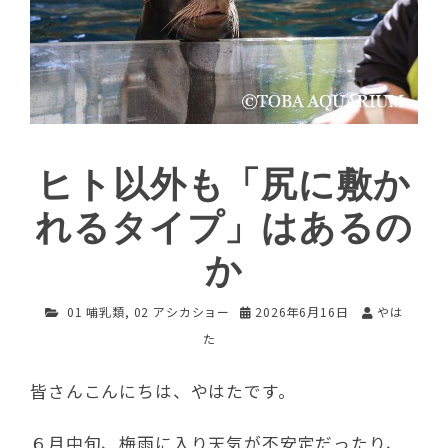
ヒト以外も「尻に敷か
れるタイプ」はあるの
か
01 哺乳類
,
02 アシカショー
2026年6月16日
やは
た
皆さんこんにちは、やはたです。
６月中旬、梅雨に入り天気が不安定だったり、