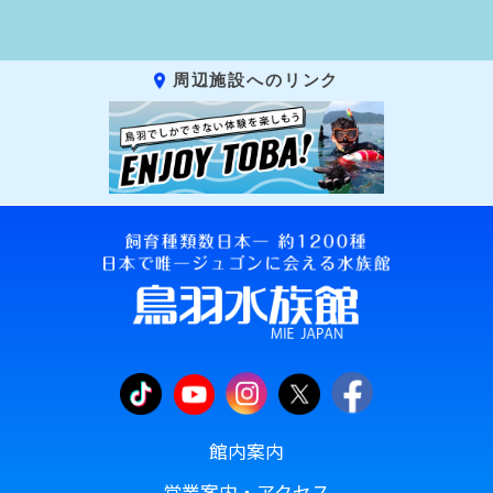
周辺施設へのリンク
館内案内
営業案内・アクセス