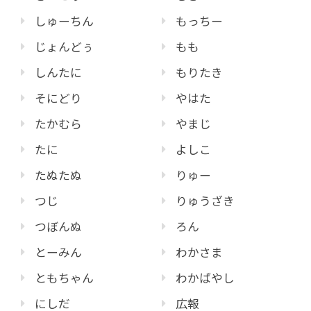
しゅーちん
もっちー
じょんどぅ
もも
しんたに
もりたき
そにどり
やはた
たかむら
やまじ
たに
よしこ
たぬたぬ
りゅー
つじ
りゅうざき
つぼんぬ
ろん
とーみん
わかさま
ともちゃん
わかばやし
にしだ
広報