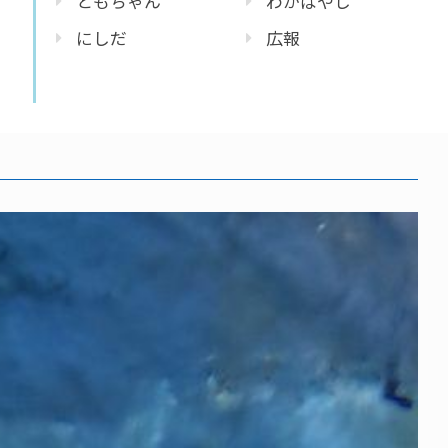
ともちゃん
わかばやし
にしだ
広報