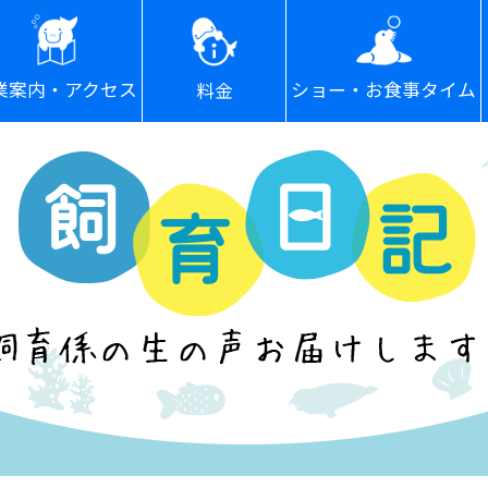
ショー・お食事タイム
業案内・アクセス
料金