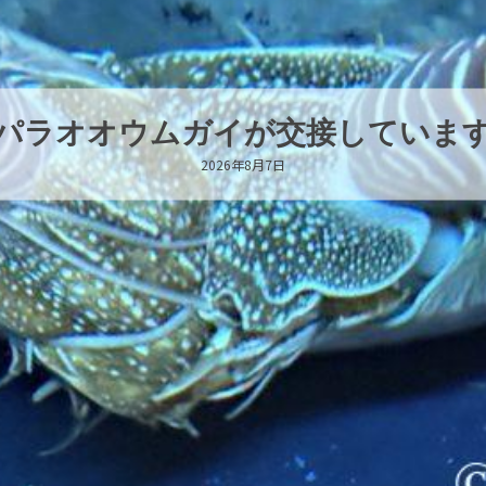
パラオオウムガイが交接していま
2026年8月7日