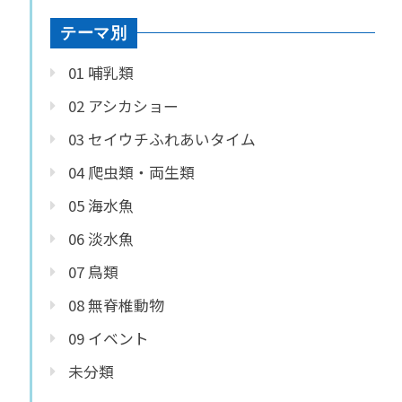
テーマ別
01 哺乳類
02 アシカショー
03 セイウチふれあいタイム
04 爬虫類・両生類
05 海水魚
06 淡水魚
07 鳥類
08 無脊椎動物
09 イベント
未分類