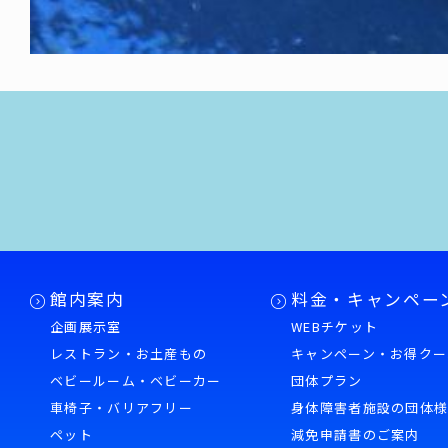
館内案内
料金・キャンペー
企画展示室
WEBチケット
レストラン・お土産もの
キャンペーン・お得クー
ベビールーム・ベビーカー
団体プラン
車椅子・バリアフリー
身体障害者施設の団体
ペット
減免申請書のご案内