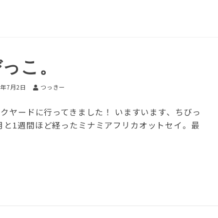
びっこ。
2年7月2日
つっきー
バックヤードに行ってきました！ いますいます、ちびっ
月と1週間ほど経ったミナミアフリカオットセイ。最