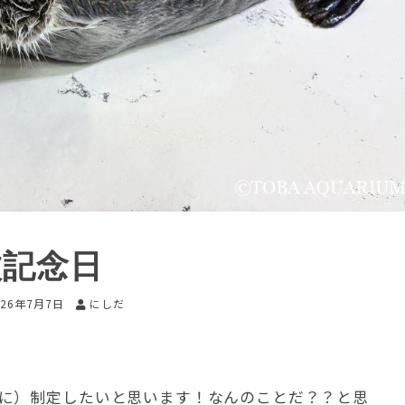
枚記念日
026年7月7日
にしだ
に）制定したいと思います！なんのことだ？？と思