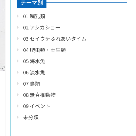
テーマ別
01 哺乳類
02 アシカショー
03 セイウチふれあいタイム
04 爬虫類・両生類
05 海水魚
06 淡水魚
07 鳥類
08 無脊椎動物
09 イベント
未分類