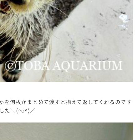
ゃを何枚かまとめて渡すと揃えて返してくれるのです
＼(^o^)／