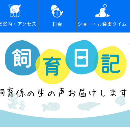
ショー・お食事タイム
業案内・アクセス
料金