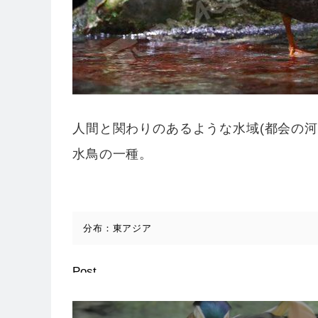
人間と関わりのあるような水域(都会の
水鳥の一種。
分布：東アジア
Post