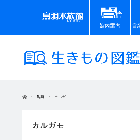
館内案内
営
ホーム
鳥類
カルガモ
カルガモ