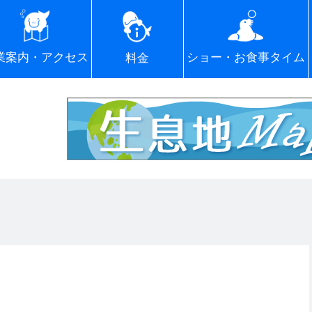
ショー・お食事タイム
業案内・アクセス
料金