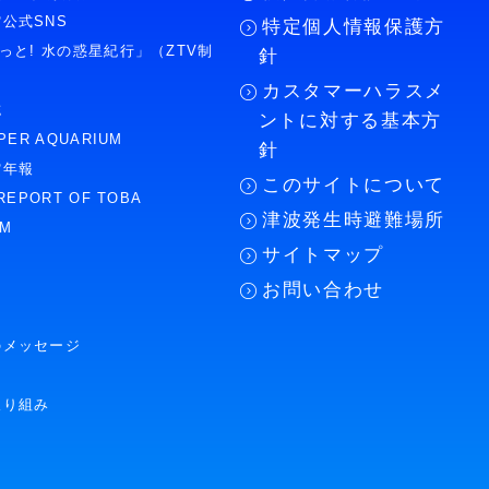
公式SNS
特定個人情報保護方
もっと! 水の惑星紀行」（ZTV制
針
カスタマーハラスメ
誌
ントに対する基本方
PER AQUARIUM
針
館年報
このサイトについて
REPORT OF TOBA
津波発生時避難場所
UM
サイトマップ
お問い合わせ
のメッセージ
取り組み