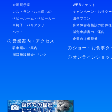
企画展示室
WEBチケット
レストラン・お土産もの
キャンペーン・お得ク
ベビールーム・ベビーカー
団体プラン
車椅子・バリアフリー
身体障害者施設の団体
ペット
減免申請書のご案内
企業向け優待券
営業案内・アクセス
ショー・お食事タ
駐車場のご案内
周辺施設紹介･リンク
オンラインショッ