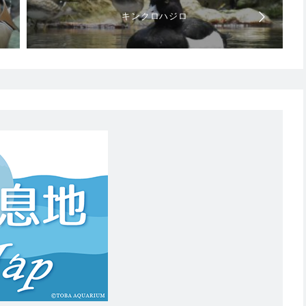
キンクロハジロ