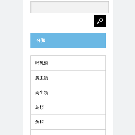
分類
哺乳類
爬虫類
両生類
鳥類
魚類