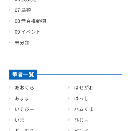
07 鳥類
08 無脊椎動物
09 イベント
未分類
筆者一覧
あおくら
はせがわ
あまま
はっし
いそぴー
ハムくま
いま
ひじー
おーむら
ピンキー