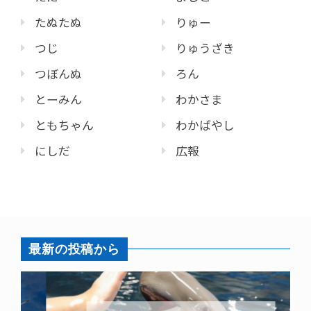
たぬたぬ
りゅー
つじ
りゅうざき
つぼんぬ
ろん
とーみん
わかさま
ともちゃん
わかばやし
にしだ
広報
最新の投稿から