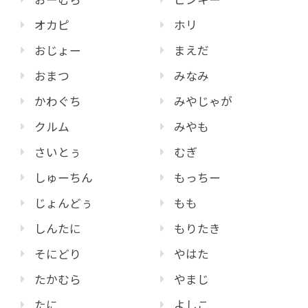
オカピ
ホリ
おじょー
まえだ
おまつ
みなみ
かわぐち
みやじゃが
クルム
みやも
さいとぅ
むぎ
しゅーちん
もっちー
じょんどぅ
もも
しんたに
もりたき
そにどり
やはた
たかむら
やまじ
たに
よしこ