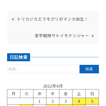
トリカジカエラモグリのマンカ幼生！
里芋戦隊サトイモナンジャー
日記検索
2022年6月
月
火
水
木
金
土
日
1
2
3
4
5