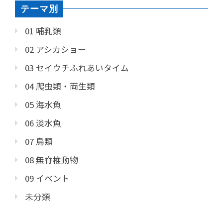
テーマ別
01 哺乳類
02 アシカショー
03 セイウチふれあいタイム
04 爬虫類・両生類
05 海水魚
06 淡水魚
07 鳥類
08 無脊椎動物
09 イベント
未分類