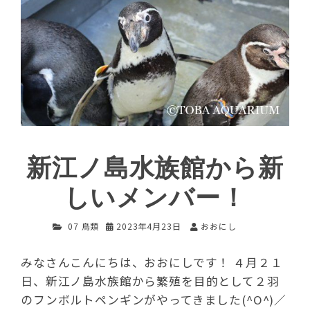
新江ノ島水族館から新
しいメンバー！
07 鳥類
2023年4月23日
おおにし
みなさんこんにちは、おおにしです！ ４月２１
日、新江ノ島水族館から繁殖を目的として２羽
のフンボルトペンギンがやってきました(^O^)／