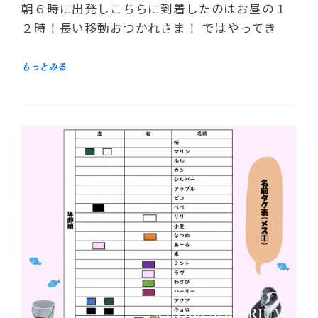
朝６時に出発しこちらに到着したのはお昼の１
２時！長い移動おつかれさま！ ではやってき