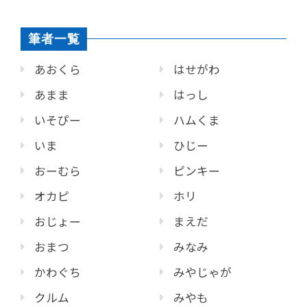
筆者一覧
あおくら
はせがわ
あまま
はっし
いそぴー
ハムくま
いま
ひじー
おーむら
ピンキー
オカピ
ホリ
おじょー
まえだ
おまつ
みなみ
かわぐち
みやじゃが
クルム
みやも