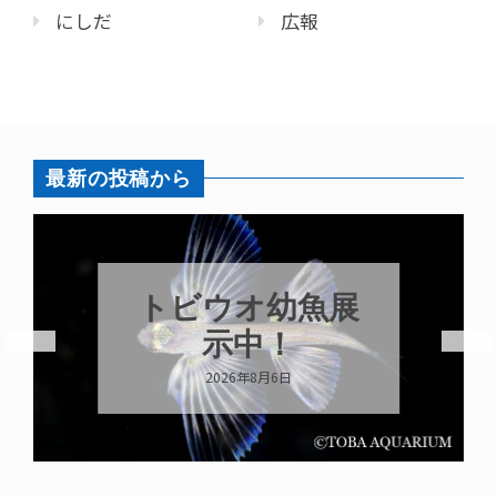
にしだ
広報
最新の投稿から
トビウオ幼魚展
示中！
2026年8月6日