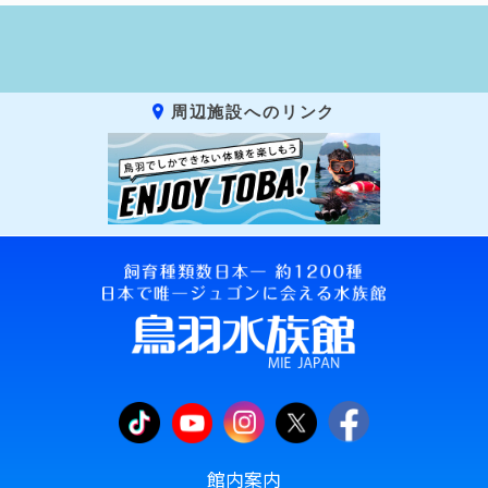
周辺施設へのリンク
館内案内