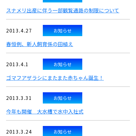
スナメリ出産に伴う一部観覧通路の制限について
2013.4.27
お知らせ
春恒例、新人飼育係の田植え
2013.4.1
お知らせ
ゴマフアザラシにまたまた赤ちゃん誕生！
2013.3.31
お知らせ
今年も開催 大水槽で水中入社式
2013.3.24
お知らせ