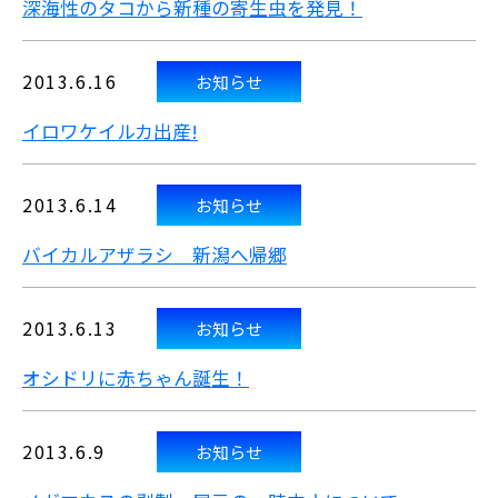
深海性のタコから新種の寄生虫を発見！
2013.6.16
お知らせ
イロワケイルカ出産!
2013.6.14
お知らせ
バイカルアザラシ 新潟へ帰郷
2013.6.13
お知らせ
オシドリに赤ちゃん誕生！
2013.6.9
お知らせ