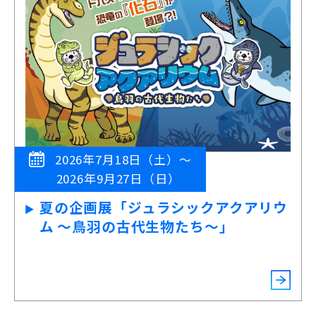
2026年7月18日（土）～
2026年9月27日（日）
夏の企画展「ジュラシックアクアリウ
ム ～鳥羽の古代生物たち～」