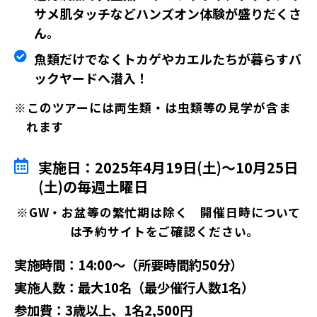
サメ肌タッチなどハンズオン体験が盛りだくさ
ん。
魚類だけでなくトカゲやカエルたちが暮らすバ
ックヤードへ潜入！
※このツアーには両生類・は虫類等の見学が含ま
れます
実施日：2025年4月19日(土)～10月25日
(土)の毎週土曜日
※GW・お盆等の繁忙期は除く 開催日時について
は予約サイトをご確認ください。
実施時間：14:00～（所要時間約50分）
実施人数：最大10名（最少催行人数1名）
参加費：3歳以上、1名2,500円