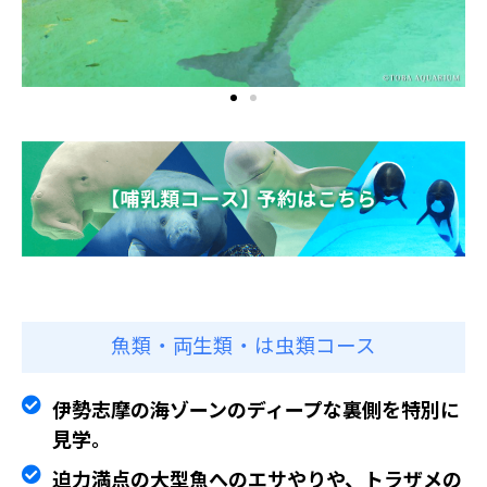
魚類・両生類・は虫類コース
伊勢志摩の海ゾーンのディープな裏側を特別に
見学。
迫力満点の大型魚へのエサやりや、トラザメの