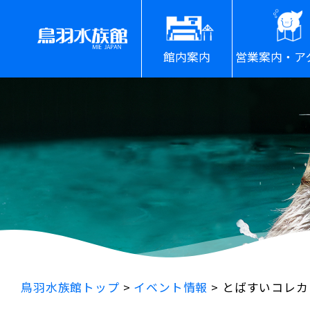
館内案内
営業案内・ア
鳥羽水族館トップ
>
イベント情報
>
とばすいコレカ