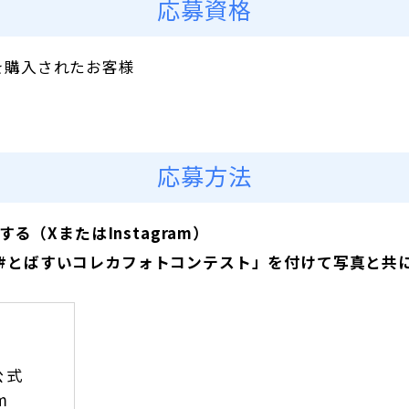
応募資格
」を購入されたお客様
応募方法
（XまたはInstagram）
タグ「#とばすいコレカフォトコンテスト」を付けて写真と共
公式
m