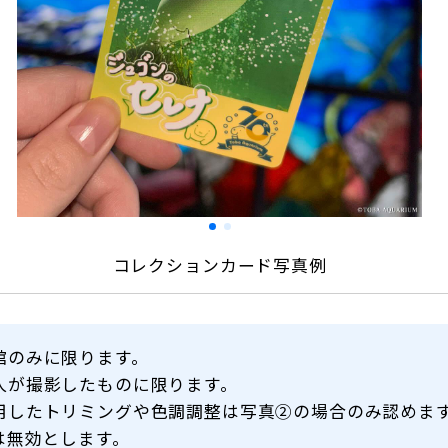
コレクションカード写真例
館のみに限ります。
人が撮影したものに限ります。
用したトリミングや色調調整は写真②の場合のみ認めま
は無効とします。