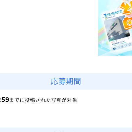
応募期間
:59
までに投稿された写真が対象