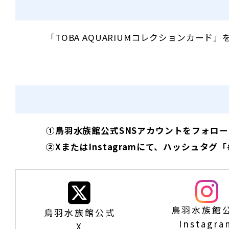
「TOBA AQUARIUMコレクションカード
①鳥羽水族館公式SNSアカウントをフォローする
②XまたはInstagramにて、ハッシュ
鳥羽水族館
鳥羽水族館公式
Instagra
X