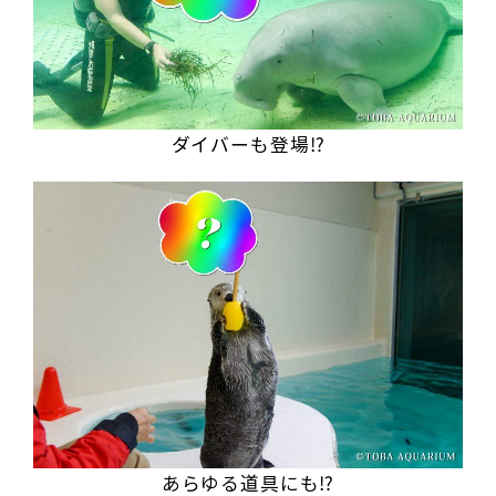
ダイバーも登場⁉
あらゆる道具にも⁉