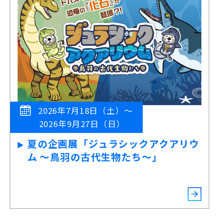
2026年7月18日（土）～
2026年9月27日（日）
夏の企画展「ジュラシックアクアリウ
ム ～鳥羽の古代生物たち～」