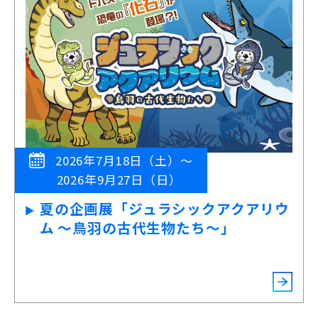
2026年7月18日（土）～
2026年9月27日（日）
夏の企画展「ジュラシックアクアリウ
ム ～鳥羽の古代生物たち～」