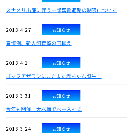
スナメリ出産に伴う一部観覧通路の制限について
2013.4.27
お知らせ
春恒例、新人飼育係の田植え
2013.4.1
お知らせ
ゴマフアザラシにまたまた赤ちゃん誕生！
2013.3.31
お知らせ
今年も開催 大水槽で水中入社式
2013.3.24
お知らせ