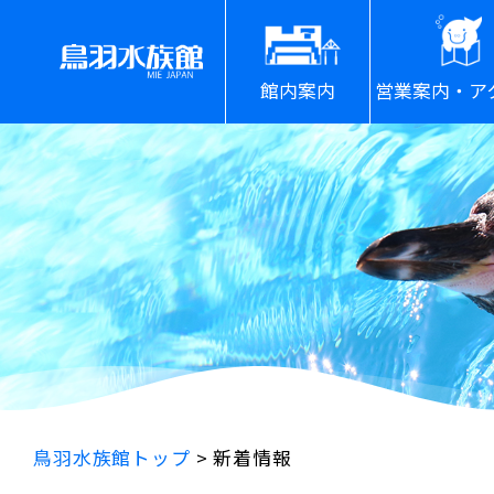
館内案内
営業案内・ア
鳥羽水族館トップ
>
新着情報