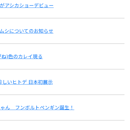
がアシカショーデビュー
ムシについてのお知らせ
がね)色のカレイ現る
珍しいヒトデ 日本初展示
赤ちゃん フンボルトペンギン誕生！