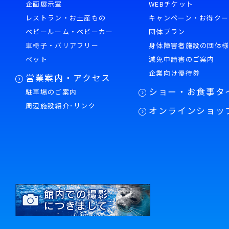
企画展示室
WEBチケット
レストラン・お土産もの
キャンペーン・お得クー
ベビールーム・ベビーカー
団体プラン
車椅子・バリアフリー
身体障害者施設の団体
ペット
減免申請書のご案内
企業向け優待券
営業案内・アクセス
ショー・お食事タ
駐車場のご案内
周辺施設紹介･リンク
オンラインショッ