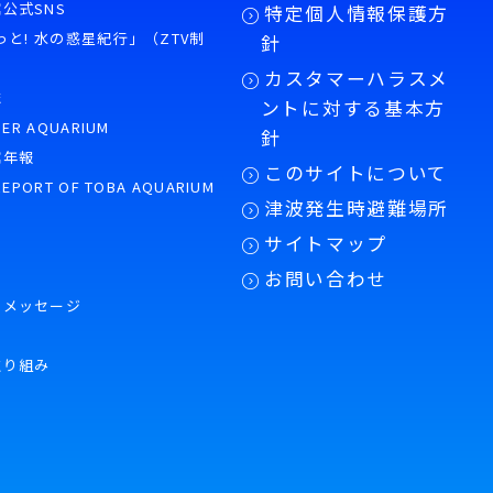
公式SNS
特定個人情報保護方
もっと! 水の惑星紀行」（ZTV制
針
カスタマーハラスメ
誌
ントに対する基本方
PER AQUARIUM
針
館年報
このサイトについて
REPORT OF TOBA AQUARIUM
津波発生時避難場所
サイトマップ
お問い合わせ
のメッセージ
取り組み