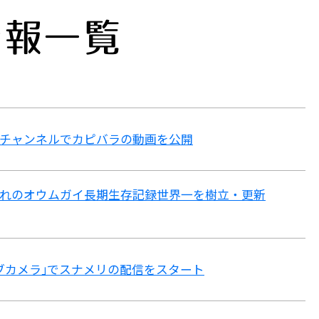
情報一覧
チャンネルでカピバラの動画を公開
れのオウムガイ
長期生存記録世界一を樹立・更新
ブカメラ｣でスナメリの配信をスタート