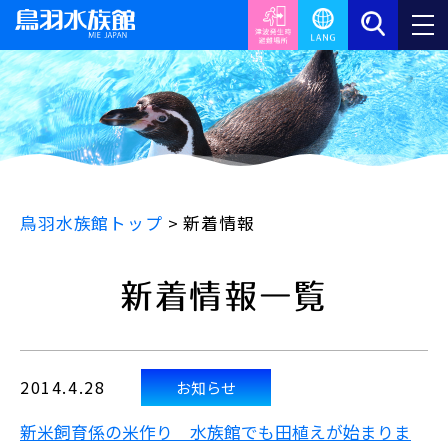
鳥羽水族館トップ
>
新着情報
新着情報一覧
2014.4.28
お知らせ
新米飼育係の米作り 水族館でも田植えが始まりま