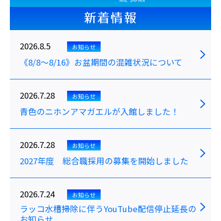
新着情報
2026.8.5
お知らせ
《8/8～8/16》お盆期間の混雑状況について
2026.7.28
お知らせ
青色のニホンアマガエルが入館しました！
2026.7.28
お知らせ
2027年度 総合職採用の募集を開始しました
2026.7.24
お知らせ
ラッコ水槽掃除に伴うYouTube配信停止延長の
お知らせ