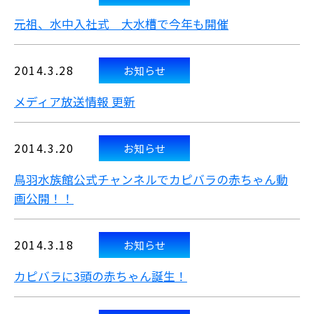
元祖、水中入社式 大水槽で今年も開催
2014.3.28
お知らせ
メディア放送情報 更新
2014.3.20
お知らせ
鳥羽水族館公式チャンネルでカピバラの赤ちゃん動
画公開！！
2014.3.18
お知らせ
カピバラに3頭の赤ちゃん誕生！