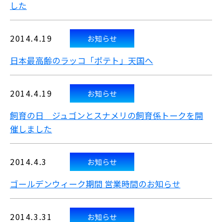
した
2014.4.19
お知らせ
日本最高齢のラッコ「ポテト」天国へ
2014.4.19
お知らせ
飼育の日 ジュゴンとスナメリの飼育係トークを開
催しました
2014.4.3
お知らせ
ゴールデンウィーク期間 営業時間のお知らせ
2014.3.31
お知らせ