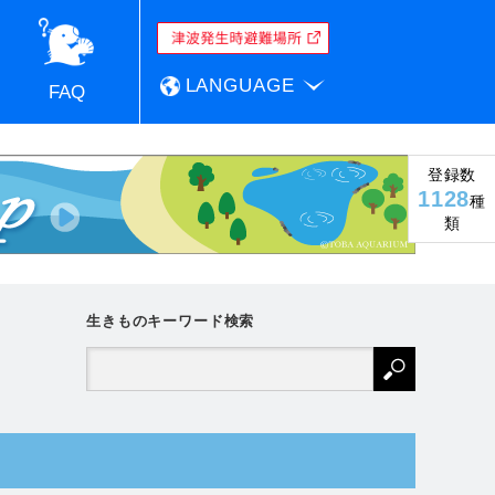
LANGUAGE
FAQ
登録数
1128
種
類
生きものキーワード検索