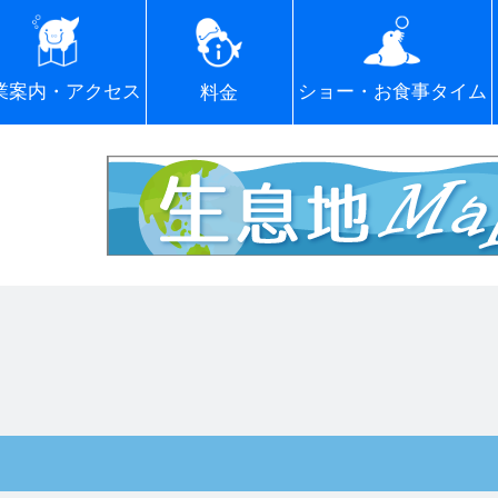
ショー・お食事タイム
業案内・アクセス
料金