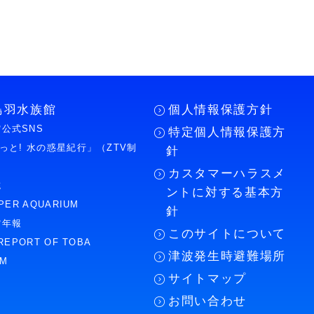
鳥羽水族館
個人情報保護方針
公式SNS
特定個人情報保護方
もっと! 水の惑星紀行」（ZTV制
針
カスタマーハラスメ
誌
ントに対する基本方
PER AQUARIUM
針
館年報
このサイトについて
REPORT OF TOBA
津波発生時避難場所
UM
サイトマップ
お問い合わせ