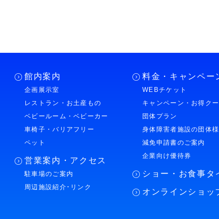
館内案内
料金・キャンペー
企画展示室
WEBチケット
レストラン・お土産もの
キャンペーン・お得ク
ベビールーム・ベビーカー
団体プラン
車椅子・バリアフリー
身体障害者施設の団体
ペット
減免申請書のご案内
企業向け優待券
営業案内・アクセス
ショー・お食事タ
駐車場のご案内
周辺施設紹介･リンク
オンラインショッ