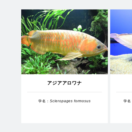
アジアアロワナ
学名：
Scleropages formosus
学名