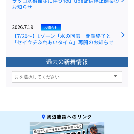
ラッコ水槽掃除に伴うYouTube配信停止延長の
お知らせ
2026.7.19
お知らせ
【7/20～】Lゾーン「水の回廊」閉鎖終了と
「セイウチふれあいタイム」再開のお知らせ
過去の新着情報
周辺施設へのリンク