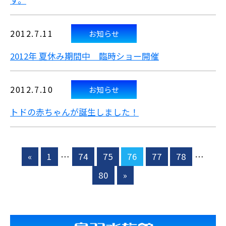
す。
2012.7.11
お知らせ
2012年 夏休み期間中 臨時ショー開催
2012.7.10
お知らせ
トドの赤ちゃんが誕生しました！
«
1
…
74
75
76
77
78
…
80
»