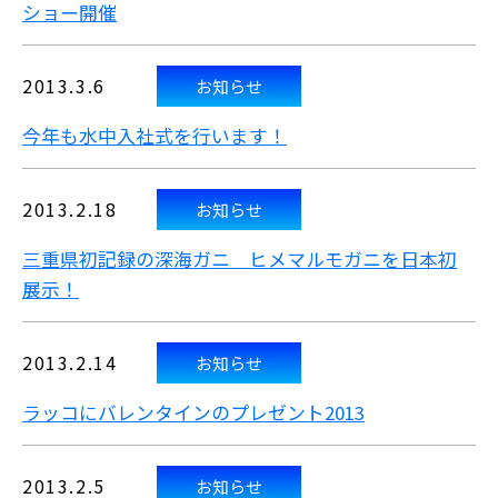
ショー開催
2013.3.6
お知らせ
今年も水中入社式を行います！
2013.2.18
お知らせ
三重県初記録の深海ガニ ヒメマルモガニを日本初
展示！
2013.2.14
お知らせ
ラッコにバレンタインのプレゼント2013
2013.2.5
お知らせ