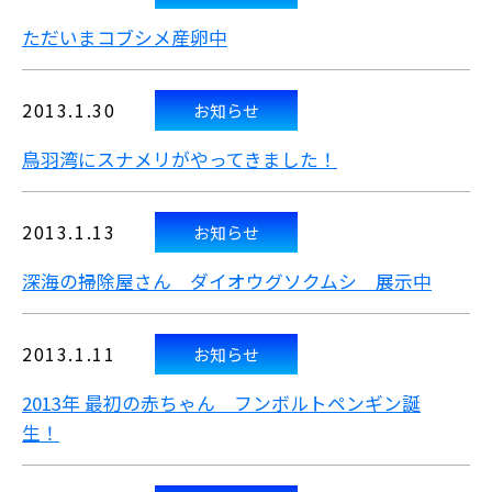
ただいまコブシメ産卵中
2013.1.30
お知らせ
鳥羽湾にスナメリがやってきました！
2013.1.13
お知らせ
深海の掃除屋さん ダイオウグソクムシ 展示中
2013.1.11
お知らせ
2013年 最初の赤ちゃん フンボルトペンギン誕
生！