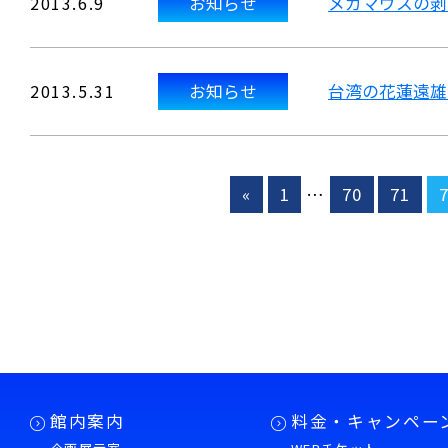
2013.6.9
お知らせ
メガマウスの剥
2013.5.31
お知らせ
台湾の花蓮遠雄
«
1
…
70
71
館内案内
料金・キャンペー