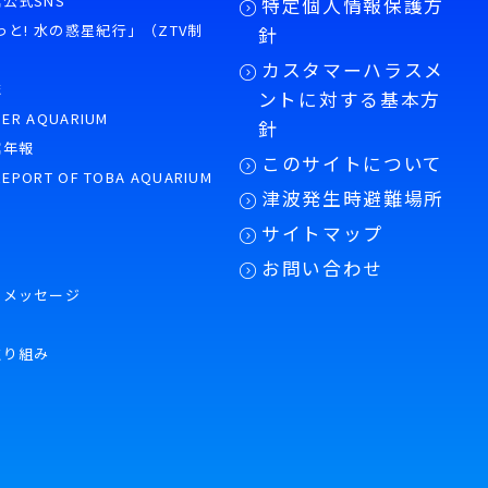
公式SNS
特定個人情報保護方
もっと! 水の惑星紀行」（ZTV制
針
カスタマーハラスメ
誌
ントに対する基本方
PER AQUARIUM
針
館年報
このサイトについて
REPORT OF TOBA AQUARIUM
津波発生時避難場所
サイトマップ
お問い合わせ
のメッセージ
取り組み