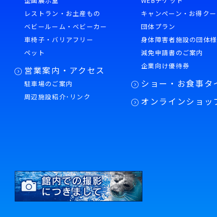
企画展示室
WEBチケット
レストラン・お土産もの
キャンペーン・お得クー
ベビールーム・ベビーカー
団体プラン
車椅子・バリアフリー
身体障害者施設の団体
ペット
減免申請書のご案内
企業向け優待券
営業案内・アクセス
ショー・お食事タ
駐車場のご案内
周辺施設紹介･リンク
オンラインショッ