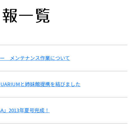
情報一覧
ー メンテナンス作業について
AQUARIUMと姉妹館提携を結びました
A」2013年夏号完成！