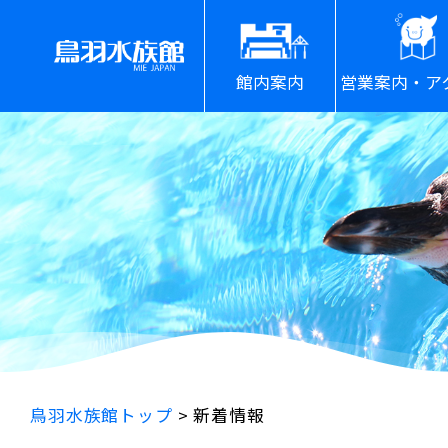
館内案内
営業案内・ア
鳥羽水族館トップ
>
新着情報