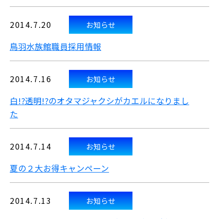
2014.7.20
お知らせ
鳥羽水族館職員採用情報
2014.7.16
お知らせ
白!?透明!?のオタマジャクシがカエルになりまし
た
2014.7.14
お知らせ
夏の２大お得キャンペーン
2014.7.13
お知らせ