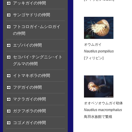
アッキガイの仲間
サンゴヤドリの仲間
フトコロガイ･ムシロガイ
の仲間
エゾバイの仲間
オウムガイ
Nautilus pompilius
セコバイ･テングニシ･イト
[フィリピン]
グルマの仲間
イトマキボラの仲間
フデガイの仲間
マクラガイの仲間
オオベソオウムガイ幼体
Nautilus macromphalus
ガクフボラの仲間
鳥羽水族館で繁殖
コゴメガイの仲間