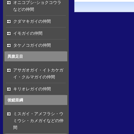
オニコブシ･ショクコウラ
などの仲間
クダマキガイの仲間
イモガイの仲間
タケノコガイの仲間
異腹足目
アサガオガイ・イトカケガ
イ・クルマガイの仲間
キリオレガイの仲間
後鰓亜綱
ミスガイ・アメフラシ・ウ
ミウシ・カメガイなどの仲
間