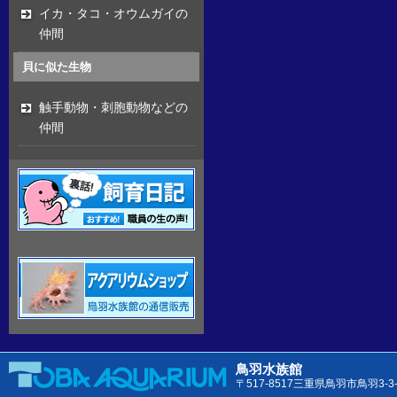
イカ・タコ・オウムガイの
仲間
貝に似た生物
触手動物・刺胞動物などの
仲間
鳥羽水族館
〒517-8517三重県鳥羽市鳥羽3-3-