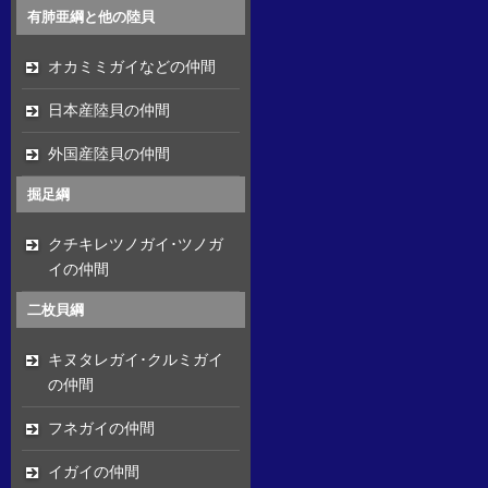
有肺亜綱と他の陸貝
オカミミガイなどの仲間
日本産陸貝の仲間
外国産陸貝の仲間
掘足綱
クチキレツノガイ･ツノガ
イの仲間
二枚貝綱
キヌタレガイ･クルミガイ
の仲間
フネガイの仲間
イガイの仲間