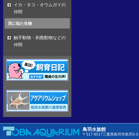
イカ・タコ・オウムガイの
仲間
貝に似た生物
触手動物・刺胞動物などの
仲間
鳥羽水族館
〒517-8517三重県鳥羽市鳥羽3-3-