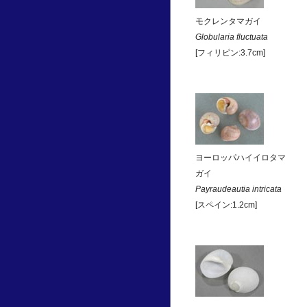
モクレンタマガイ
Globularia fluctuata
[フィリピン:3.7cm]
ヨーロッパハイイロタマ
ガイ
Payraudeautia intricata
[スペイン:1.2cm]