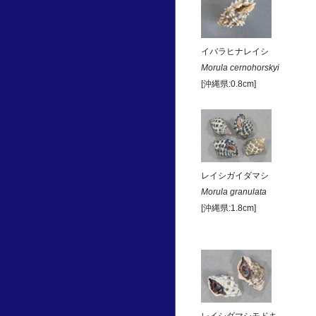
イバラヒナレイシ
Morula cernohorskyi
[沖縄県:0.8cm]
レイシガイダマシ
Morula granulata
[沖縄県:1.8cm]