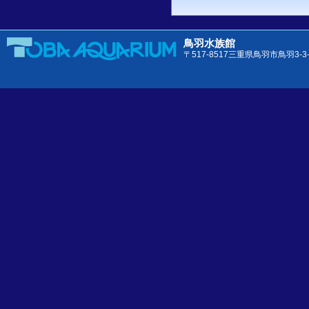
鳥羽水族館
〒517-8517三重県鳥羽市鳥羽3-3-