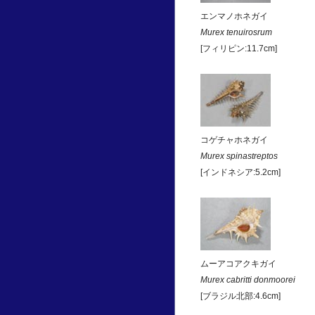
エンマノホネガイ
Murex tenuirosrum
[フィリピン:11.7cm]
コゲチャホネガイ
Murex spinastreptos
[インドネシア:5.2cm]
ムーアコアクキガイ
Murex cabritti donmoorei
[ブラジル北部:4.6cm]