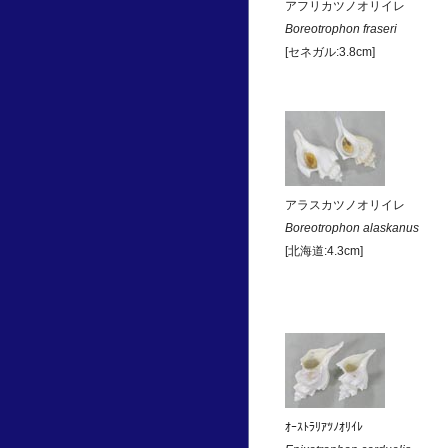
アフリカツノオリイレ
Boreotrophon fraseri
[セネガル:3.8cm]
アラスカツノオリイレ
Boreotrophon alaskanus
[北海道:4.3cm]
ｵｰｽﾄﾗﾘｱﾂﾉｵﾘｲﾚ