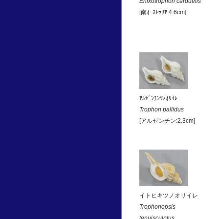
Enixotrophon carduelis
[南ｵｰｽﾄﾗﾘｱ:4.6cm]
ｱﾙｾﾞﾝﾁﾝﾂﾉｵﾘｲﾚ
Trophon pallidus
[アルゼンチン:2.3cm]
イトヒキツノオリイレ
Trophonopsis
tenuisculptus