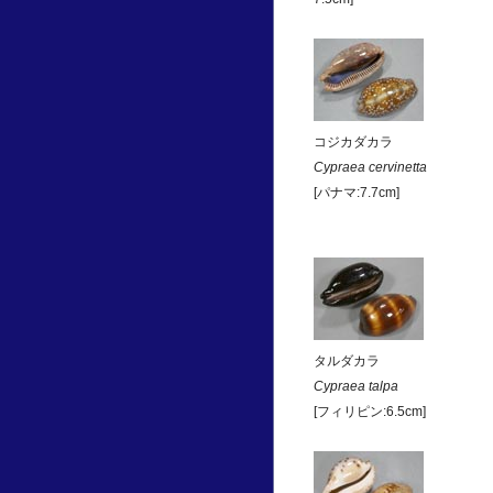
コジカダカラ
Cypraea cervinetta
[パナマ:7.7cm]
タルダカラ
Cypraea talpa
[フィリピン:6.5cm]