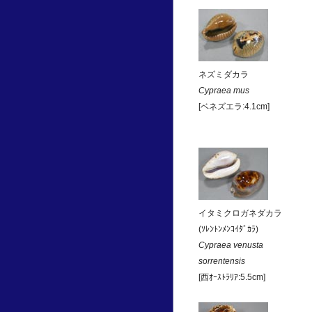
ネズミダカラ
Cypraea mus
[ベネズエラ:4.1cm]
イタミクロガネダカラ
(ｿﾚﾝﾄﾝﾒﾝｺｲﾀﾞｶﾗ)
Cypraea venusta
sorrentensis
[西ｵｰｽﾄﾗﾘｱ:5.5cm]