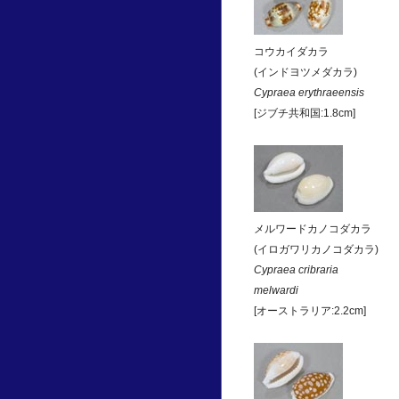
コウカイダカラ
(インドヨツメダカラ)
Cypraea erythraeensis
[ジブチ共和国:1.8cm]
メルワードカノコダカラ
(イロガワリカノコダカラ)
Cypraea cribraria
melwardi
[オーストラリア:2.2cm]