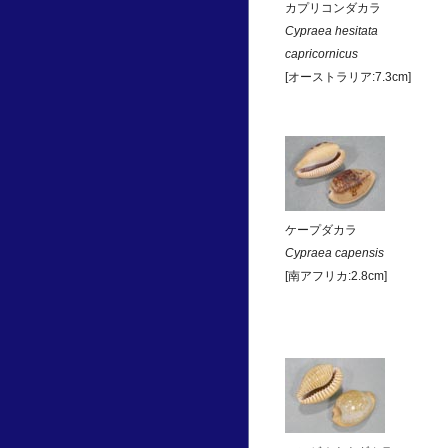
カプリコンダカラ
Cypraea hesitata
capricornicus
[オーストラリア:7.3cm]
ケープダカラ
Cypraea capensis
[南アフリカ:2.8cm]