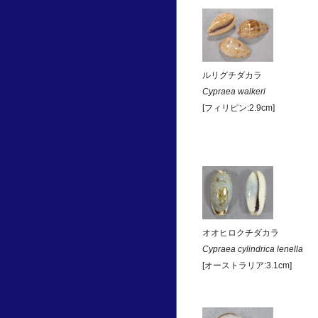
ルリグチダカラ
Cypraea walkeri
[フィリピン:2.9cm]
オオヒロクチダカラ
Cypraea cylindrica lenella
[オーストラリア:3.1cm]