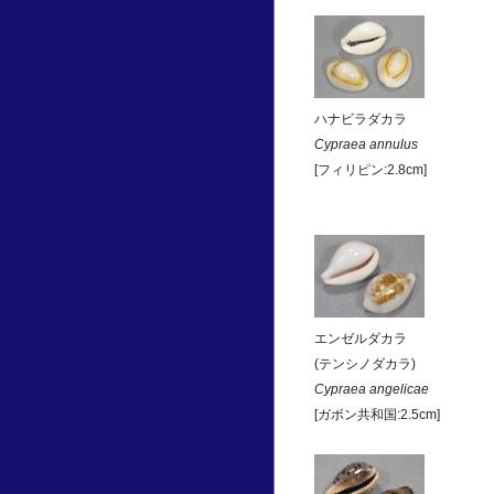
ハナビラダカラ
Cypraea annulus
[フィリピン:2.8cm]
エンゼルダカラ
(テンシノダカラ)
Cypraea angelicae
[ガボン共和国:2.5cm]