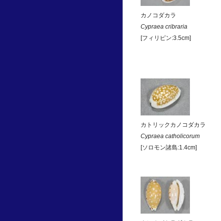
カノコダカラ
Cypraea cribraria
[フィリピン:3.5cm]
カトリックカノコダカラ
Cypraea catholicorum
[ソロモン諸島:1.4cm]