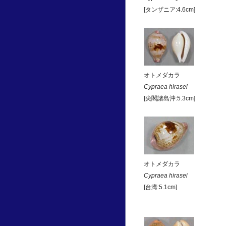
[タンザニア:4.6cm]
オトメダカラ
Cypraea hirasei
[尖閣諸島沖:5.3cm]
オトメダカラ
Cypraea hirasei
[台湾:5.1cm]