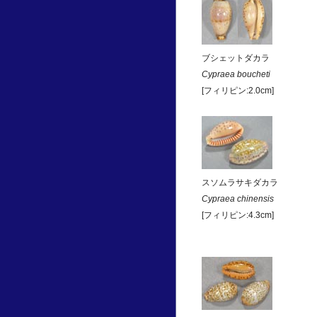
ブシェットダカラ
Cypraea boucheti
[フィリピン:2.0cm]
スソムラサキダカラ
Cypraea chinensis
[フィリピン:4.3cm]