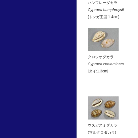
ハンフレーダカラ
Cypraea humphreysii
[トンガ王国:1.4cm]
クロシオダカラ
Cypraea contaminata
[タイ:1.3cm]
ウスガスミダカラ
(マルクロダカラ)