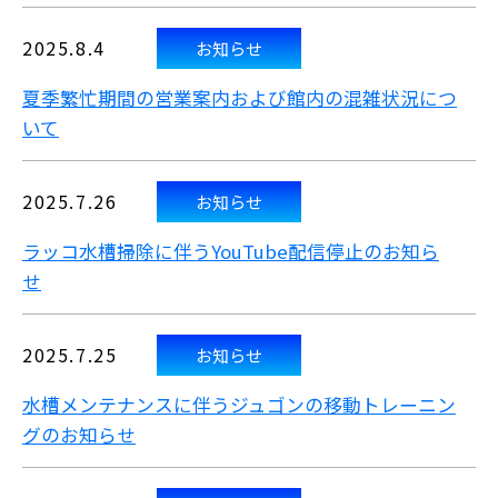
2025.8.4
お知らせ
夏季繁忙期間の営業案内および館内の混雑状況につ
いて
2025.7.26
お知らせ
ラッコ水槽掃除に伴うYouTube配信停止のお知ら
せ
2025.7.25
お知らせ
水槽メンテナンスに伴うジュゴンの移動トレーニン
グのお知らせ