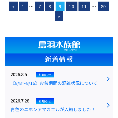
«
1
…
7
8
9
10
11
…
80
»
新着情報
2026.8.5
お知らせ
《8/8～8/16》お盆期間の混雑状況について
2026.7.28
お知らせ
青色のニホンアマガエルが入館しました！