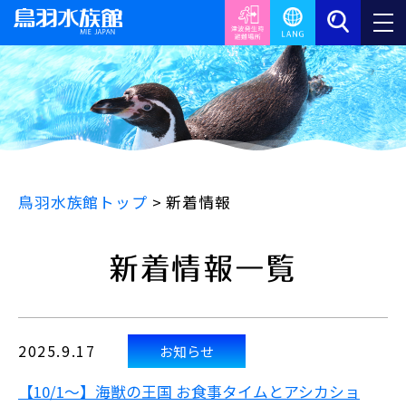
鳥羽水族館トップ
>
新着情報
新着情報一覧
2025.9.17
お知らせ
【10/1～】海獣の王国 お食事タイムとアシカショ