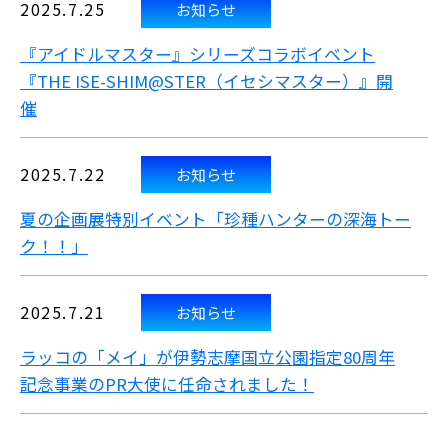
2025.7.25
お知らせ
『アイドルマスター』シリーズコラボイベント
『THE ISE-SHIM@STER（イセシマスター）』開
催
2025.7.22
お知らせ
夏の企画展特別イベント「珍種ハンターの深海トー
ク！！」
2025.7.21
お知らせ
ラッコの「メイ」が伊勢志摩国立公園指定80周年
記念事業のPR大使に任命されました！