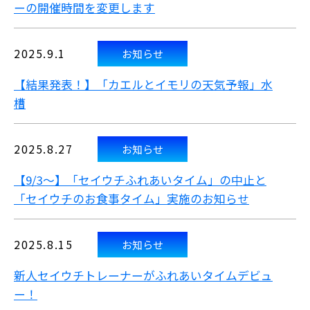
ーの開催時間を変更します
2025.9.1
お知らせ
【結果発表！】「カエルとイモリの天気予報」水
槽
2025.8.27
お知らせ
【9/3～】「セイウチふれあいタイム」の中止と
「セイウチのお食事タイム」実施のお知らせ
2025.8.15
お知らせ
新人セイウチトレーナーがふれあいタイムデビュ
ー！