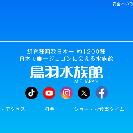
安全への
内・アクセス
料金
ショー・お食事タイム