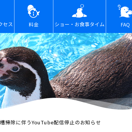
ショー・お食事タイム
クセス
FAQ
料金
槽掃除に伴うYouTube配信停止のお知らせ