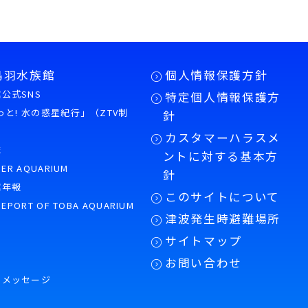
鳥羽水族館
個人情報保護方針
公式SNS
特定個人情報保護方
もっと! 水の惑星紀行」（ZTV制
針
カスタマーハラスメ
誌
ントに対する基本方
PER AQUARIUM
針
館年報
このサイトについて
REPORT OF TOBA AQUARIUM
津波発生時避難場所
サイトマップ
お問い合わせ
のメッセージ