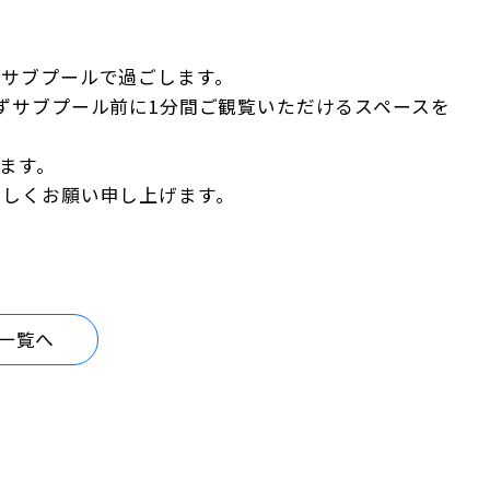
。
のサブプールで過ごします。
ずサブプール前に1分間ご観覧いただけるスペースを
ます。
ろしくお願い申し上げます。
一覧へ