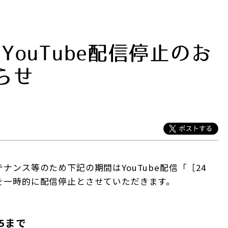
ouTube配信停止のお
らせ
ンス等のため下記の期間はYouTube配信「［24
を一時的に配信停止とさせていただきます。
45まで