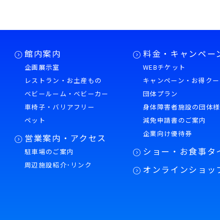
館内案内
料金・キャンペー
企画展示室
WEBチケット
レストラン・お土産もの
キャンペーン・お得クー
ベビールーム・ベビーカー
団体プラン
車椅子・バリアフリー
身体障害者施設の団体
ペット
減免申請書のご案内
企業向け優待券
営業案内・アクセス
ショー・お食事タ
駐車場のご案内
周辺施設紹介･リンク
オンラインショッ