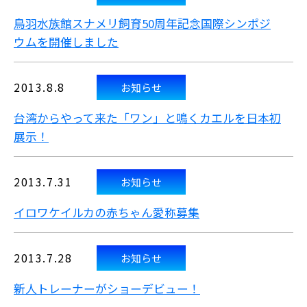
鳥羽水族館スナメリ飼育50周年記念
国際シンポジ
ウムを開催しました
2013.8.8
お知らせ
台湾からやって来た「ワン」と鳴くカエルを日本初
展示！
2013.7.31
お知らせ
イロワケイルカの赤ちゃん愛称募集
2013.7.28
お知らせ
新人トレーナーがショーデビュー！