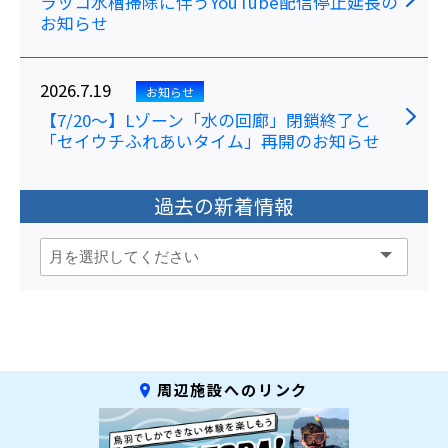
ラッコ水槽掃除に伴うYouTube配信停止延長の
お知らせ
2026.7.19
お知らせ
【7/20～】Lゾーン「水の回廊」閉鎖終了と
「セイウチふれあいタイム」再開のお知らせ
過去の新着情報
周辺施設へのリンク