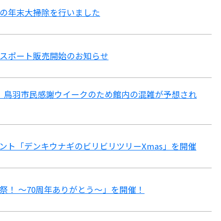
の年末大掃除を行いました
スポート販売開始のお知らせ
/14》鳥羽市民感謝ウイークのため館内の混雑が予想され
ント「デンキウナギのビリビリツリーXmas」を開催
祭！ ～70周年ありがとう～」を開催！