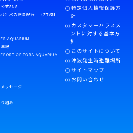
公式SNS
特定個人情報保護方
もっと! 水の惑星紀行」（ZTV制
針
カスタマーハラスメ
誌
ントに対する基本方
PER AQUARIUM
針
館年報
このサイトについて
REPORT OF TOBA AQUARIUM
津波発生時避難場所
サイトマップ
お問い合わせ
のメッセージ
取り組み