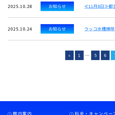
2025.10.28
お知らせ
≪11月8日≫
2025.10.24
お知らせ
ラッコ水槽掃除
«
1
…
5
6
館内案内
料金・キャンペー