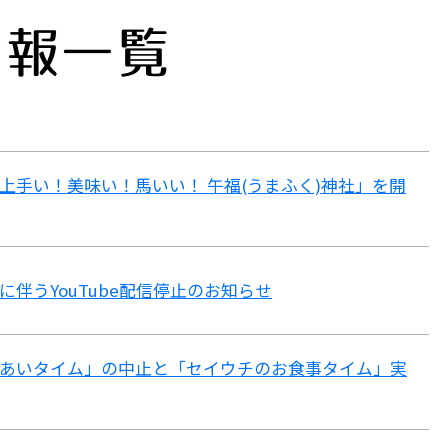
情報一覧
上手い！美味い！馬いい！ 午福(うまふく)神社」を開
に伴うYouTube配信停止のお知らせ
あいタイム」の中止と「セイウチのお食事タイム」実