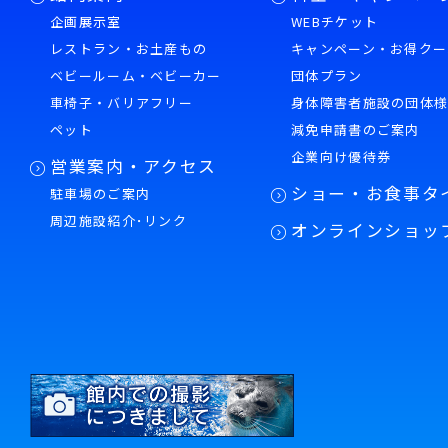
企画展示室
WEBチケット
レストラン・お土産もの
キャンペーン・お得クー
ベビールーム・ベビーカー
団体プラン
車椅子・バリアフリー
身体障害者施設の団体
ペット
減免申請書のご案内
企業向け優待券
営業案内・アクセス
ショー・お食事タ
駐車場のご案内
周辺施設紹介･リンク
オンラインショッ