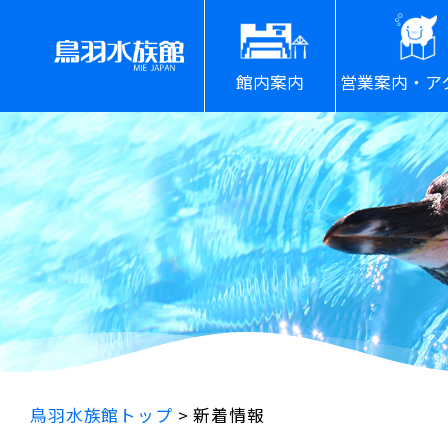
館内案内
営業案内・ア
鳥羽水族館トップ
>
新着情報