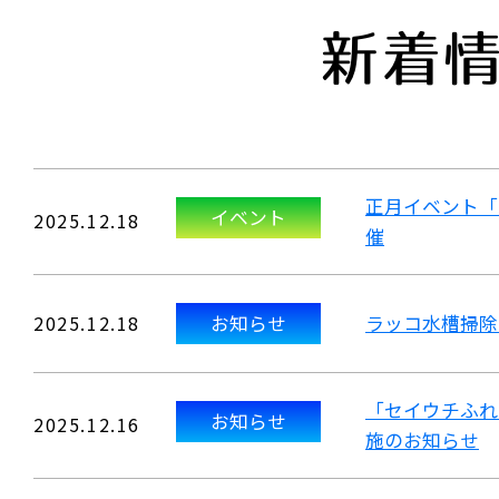
新着
正月イベント「
イベント
2025.12.18
催
2025.12.18
お知らせ
ラッコ水槽掃除
「セイウチふれ
お知らせ
2025.12.16
施のお知らせ