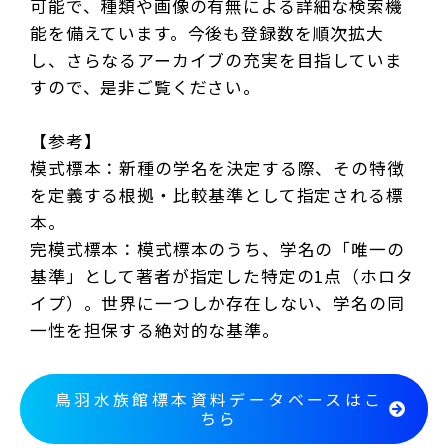
可能で、種類や画像の有無による詳細な検索機
能を備えています。今後も登録数を順次拡大
し、さらなるアーカイブの充実を目指していま
すので、是非ご覧ください。
【参考】
模式標本：新種の学名を決定する際、その特徴
を定義する根拠・比較基準として指定される標
本。
完模式標本：模式標本のうち、学名の「唯一の
基準」として著者が指定した特定の1点（ホロタ
イプ）。世界に一つしか存在しない、学名の同
一性を担保する絶対的な基準。
鳥羽水族館標本資料データベースはこ
ちら