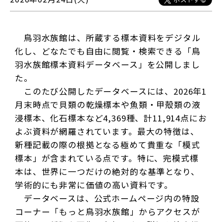
鳥羽水族館は、所蔵する標本資料をデジタル
化し、どなたでも自由に閲覧・検索できる「鳥
羽水族館標本資料データベース」を公開しまし
た。
このたび公開したデータベースには、2026年1
月末時点で貝類の乾燥標本や魚類・甲殻類の液
浸標本、化石標本など4,369種、計11,914点にお
よぶ資料が網羅されています。最大の特徴は、
新種記載の際の根拠となる極めて貴重な「模式
標本」が含まれている点です。特に、完模式標
本は、世界に一つだけの絶対的な基準となり、
学術的にも非常に価値の高い資料です。
データベースは、公式ホームページ内の特設
コーナー「もっと鳥羽水族館」からアクセスが