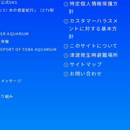
公式SNS
特定個人情報保護方
もっと! 水の惑星紀行」（ZTV制
針
カスタマーハラスメ
誌
ントに対する基本方
PER AQUARIUM
針
館年報
このサイトについて
REPORT OF TOBA AQUARIUM
津波発生時避難場所
サイトマップ
お問い合わせ
のメッセージ
取り組み