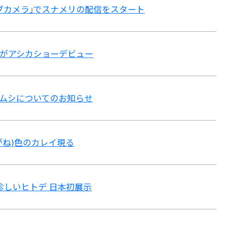
ブカメラ｣でスナメリの配信をスタート
がアシカショーデビュー
ムシについてのお知らせ
がね)色のカレイ現る
珍しいヒトデ 日本初展示