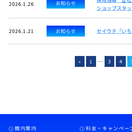
採用情報 正社
お知らせ
2026.1.26
ショップスタッ
2026.1.21
お知らせ
セイウチ「いち
«
1
…
3
4
館内案内
料金・キャンペー