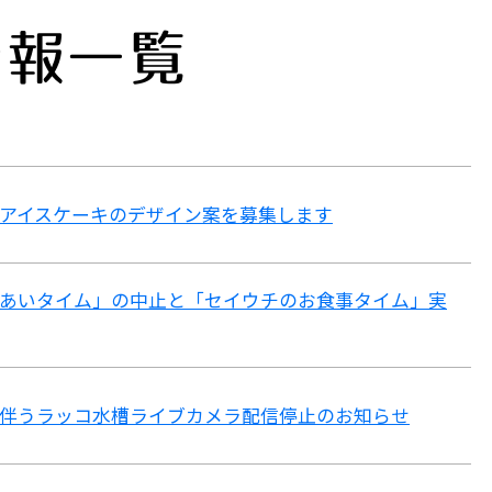
情報一覧
アイスケーキのデザイン案を募集します
あいタイム」の中止と「セイウチのお食事タイム」実
伴うラッコ水槽ライブカメラ配信停止のお知らせ