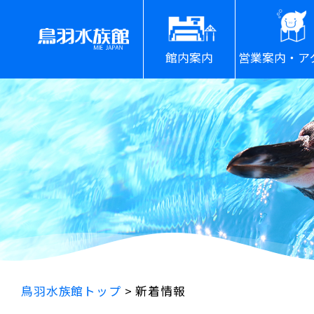
館内案内
営業案内・ア
鳥羽水族館トップ
>
新着情報