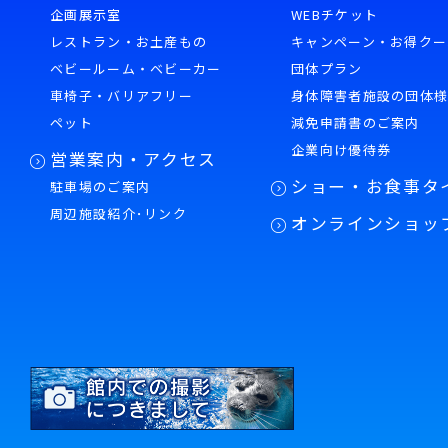
企画展示室
WEBチケット
レストラン・お土産もの
キャンペーン・お得クー
ベビールーム・ベビーカー
団体プラン
車椅子・バリアフリー
身体障害者施設の団体
ペット
減免申請書のご案内
企業向け優待券
営業案内・アクセス
ショー・お食事タ
駐車場のご案内
周辺施設紹介･リンク
オンラインショッ