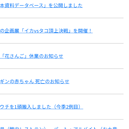
本資料データベース」を公開しました
の企画展「イカvsタコ頂上決戦」を開催！
「花さんご」休業のお知らせ
ギンの赤ちゃん 死亡のお知らせ
ウチを1頭搬入しました（今季2例目）