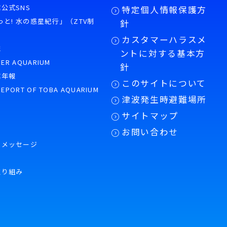
公式SNS
特定個人情報保護方
もっと! 水の惑星紀行」（ZTV制
針
カスタマーハラスメ
誌
ントに対する基本方
PER AQUARIUM
針
館年報
このサイトについて
REPORT OF TOBA AQUARIUM
津波発生時避難場所
サイトマップ
お問い合わせ
のメッセージ
取り組み