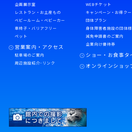
企画展示室
WEBチケット
レストラン・お土産もの
キャンペーン・お得クー
ベビールーム・ベビーカー
団体プラン
車椅子・バリアフリー
身体障害者施設の団体
ペット
減免申請書のご案内
企業向け優待券
営業案内・アクセス
ショー・お食事タ
駐車場のご案内
周辺施設紹介･リンク
オンラインショッ