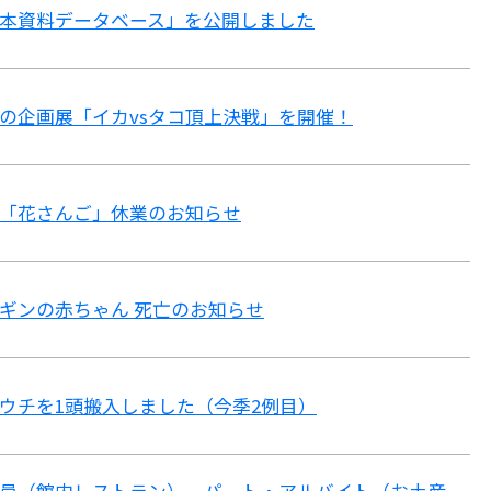
本資料データベース」を公開しました
の企画展「イカvsタコ頂上決戦」を開催！
「花さんご」休業のお知らせ
ギンの赤ちゃん 死亡のお知らせ
ウチを1頭搬入しました（今季2例目）