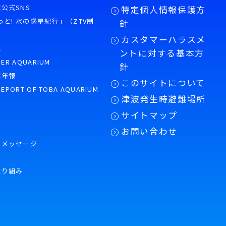
公式SNS
特定個人情報保護方
もっと! 水の惑星紀行」（ZTV制
針
カスタマーハラスメ
誌
ントに対する基本方
PER AQUARIUM
針
館年報
このサイトについて
REPORT OF TOBA AQUARIUM
津波発生時避難場所
サイトマップ
お問い合わせ
のメッセージ
取り組み