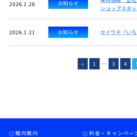
採用情報 正社
お知らせ
2026.1.26
ショップスタッ
2026.1.21
お知らせ
セイウチ「いち
«
1
…
3
4
館内案内
料金・キャンペー