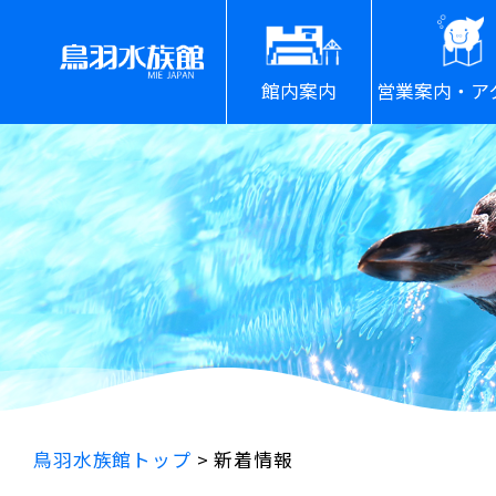
館内案内
営業案内・ア
鳥羽水族館トップ
>
新着情報