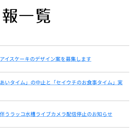
情報一覧
アイスケーキのデザイン案を募集します
あいタイム」の中止と「セイウチのお食事タイム」実
伴うラッコ水槽ライブカメラ配信停止のお知らせ