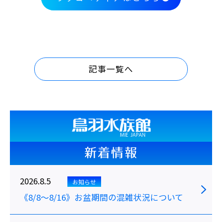
記事一覧へ
新着情報
2026.8.5
お知らせ
《8/8～8/16》お盆期間の混雑状況について