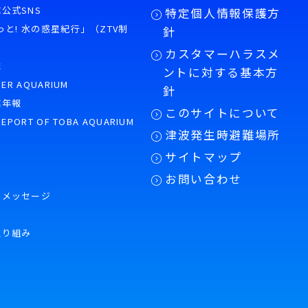
公式SNS
特定個人情報保護方
もっと! 水の惑星紀行」（ZTV制
針
カスタマーハラスメ
誌
ントに対する基本方
PER AQUARIUM
針
館年報
このサイトについて
REPORT OF TOBA AQUARIUM
津波発生時避難場所
サイトマップ
お問い合わせ
のメッセージ
取り組み