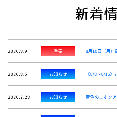
新着
2026.8.9
重要
8月10日（月
2026.8.5
お知らせ
《8/8～8/1
2026.7.28
お知らせ
青色のニホンア