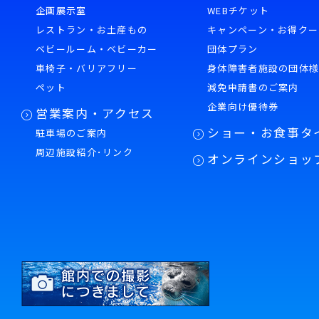
企画展示室
WEBチケット
レストラン・お土産もの
キャンペーン・お得クー
ベビールーム・ベビーカー
団体プラン
車椅子・バリアフリー
身体障害者施設の団体
ペット
減免申請書のご案内
企業向け優待券
営業案内・アクセス
ショー・お食事タ
駐車場のご案内
周辺施設紹介･リンク
オンラインショッ