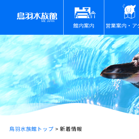
館内案内
営業案内・ア
鳥羽水族館トップ
>
新着情報