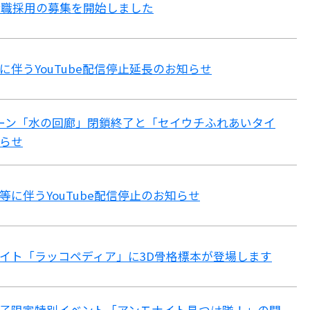
総合職採用の募集を開始しました
に伴うYouTube配信停止延長のお知らせ
Lゾーン「水の回廊」閉鎖終了と「セイウチふれあいタイ
らせ
等に伴うYouTube配信停止のお知らせ
イト「ラッコペディア」に3D骨格標本が登場します