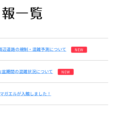
情報一覧
）周辺道路の規制・混雑予測について
NEW
6》お盆期間の混雑状況について
NEW
マガエルが入館しました！