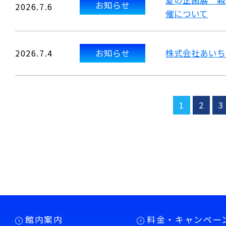
夏の企画展 親
お知らせ
2026.7.6
催について
2026.7.4
お知らせ
株式会社あいち
1
2
3
館内案内
料金・キャンペー