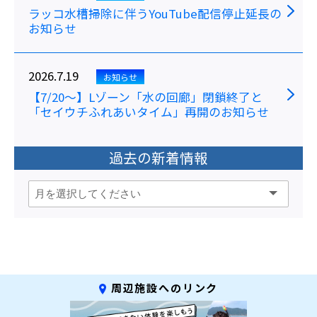
ラッコ水槽掃除に伴うYouTube配信停止延長の
お知らせ
2026.7.19
お知らせ
【7/20～】Lゾーン「水の回廊」閉鎖終了と
「セイウチふれあいタイム」再開のお知らせ
過去の新着情報
周辺施設へのリンク