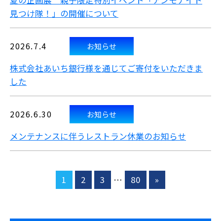
夏の企画展 親子限定特別イベント「アンモナイト
見つけ隊！」の開催について
2026.7.4
お知らせ
株式会社あいち銀行様を通じてご寄付をいただきま
した
2026.6.30
お知らせ
メンテナンスに伴うレストラン休業のお知らせ
1
2
3
…
80
»