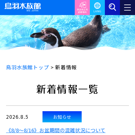
鳥羽水族館トップ
>
新着情報
新着情報一覧
2026.8.5
お知らせ
《8/8～8/16》お盆期間の混雑状況について