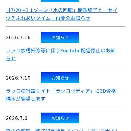
【7/20～】Lゾーン「水の回廊」閉鎖終了と「セイ
ウチふれあいタイム」再開のお知らせ
2026.7.16
お知らせ
ラッコ水槽掃除等に伴うYouTube配信停止のお知
らせ
2026.7.10
お知らせ
ラッコの特設サイト「ラッコペディア」に3D骨格
標本が登場します
2026.7.6
お知らせ